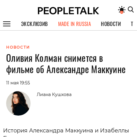
ЭКСКЛЮЗИВ
MADE IN RUSSIA
НОВОСТИ
ТЕ
ГЕРОИ PEOPLETALK
НОВОСТИ
СПЕЦПРОЕКТЫ
Оливия Колман снимется в
ИНТЕРВЬЮ
фильме об Александре Маккуине
ПОКОЛЕНИЕ
11 мая 19:55
Лиана Кушхова
История Александра Маккуина и Изабеллы