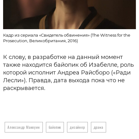
Кадр из сериала «Свидетель обвинения» (The Witness for the
Prosecution, Великобритания, 2016)
К слову, в разработке на данный момент
также находится байопик об Изабелле, роль
которой исполнит Андреа Райсборо («Ради
Лесли»). Правда, дата выхода пока что не
раскрывается.
Александр Маккуин
байопик
дизайнер
драма