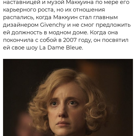
наставницей и музой Маккуина по мере его
карьерного роста, но их отношения
распались, когда Маккуин стал главным
дизайнером Givenchy и не смог предложить
ей должность в модном доме. Когда она
покончила с собой в 2007 году, он посвятил
ей свое шоу La Dame Bleue.