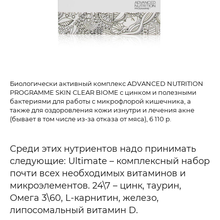
Биологически активный комплекс ADVANCED NUTRITION
Ви
PROGRAMME SKIN CLEAR BIOME с цинком и полезными
бактериями для работы с микрофлорой кишечника, а
также для оздоровления кожи изнутри и лечения акне
(бывает в том числе из-за отказа от мяса), 6 110 р.
Среди этих нутриентов надо принимать
следующие: Ultimate – комплексный набор
почти всех необходимых витаминов и
микроэлементов. 24\7 – цинк, таурин,
Омега 3\60, L-карнитин, железо,
липосомальный витамин D.