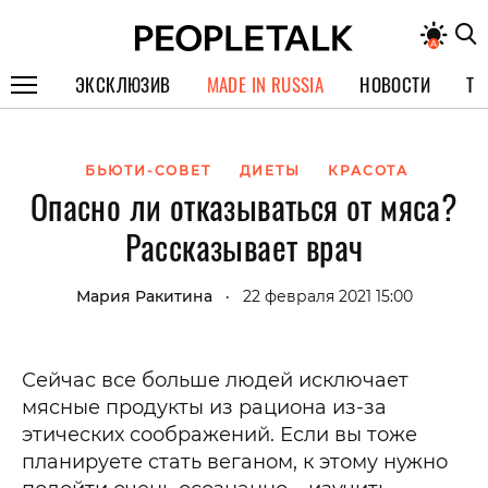
ЭКСКЛЮЗИВ
MADE IN RUSSIA
НОВОСТИ
ТЕ
ГЕРОИ PEOPLETALK
БЬЮТИ-СОВЕТ
ДИЕТЫ
КРАСОТА
СПЕЦПРОЕКТЫ
Опасно ли отказываться от мяса?
ИНТЕРВЬЮ
Рассказывает врач
ПОКОЛЕНИЕ
Мария Ракитина
22 февраля 2021 15:00
•
Сейчас все больше людей исключает
мясные продукты из рациона из-за
этических соображений. Если вы тоже
планируете стать веганом, к этому нужно