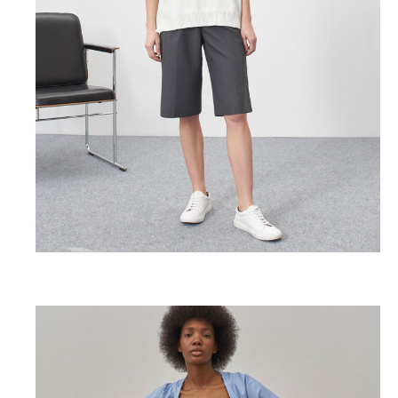
Gate31, 6590 P. (gate31.ru)