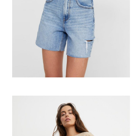
Stradivarius, 2199 P. (stradivarius.com)