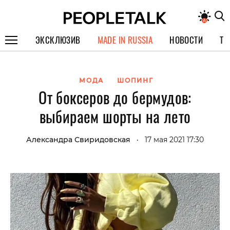
ЭКСКЛЮЗИВ
MADE IN RUSSIA
НОВОСТИ
ТЕ
ГЕРОИ PEOPLETALK
МОДА
ШОПИНГ
СПЕЦПРОЕКТЫ
От боксеров до бермудов:
ИНТЕРВЬЮ
выбираем шорты на лето
ПОКОЛЕНИЕ
Александра Свиридовская
17 мая 2021 17:30
•