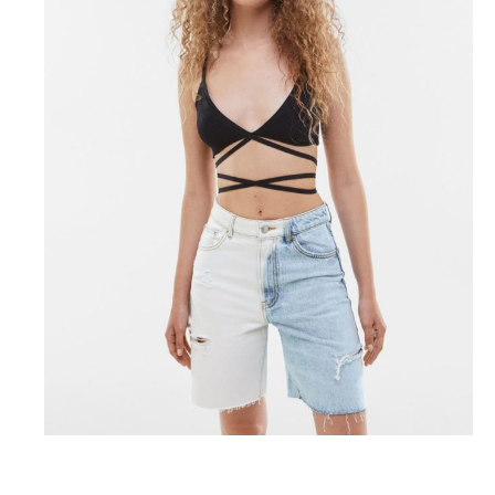
Bershka, 2999 P. (bershka.com)