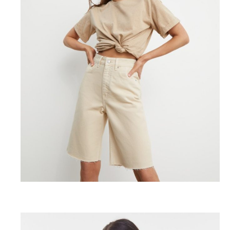
12storeez, 5980 P. (12storeez.com)