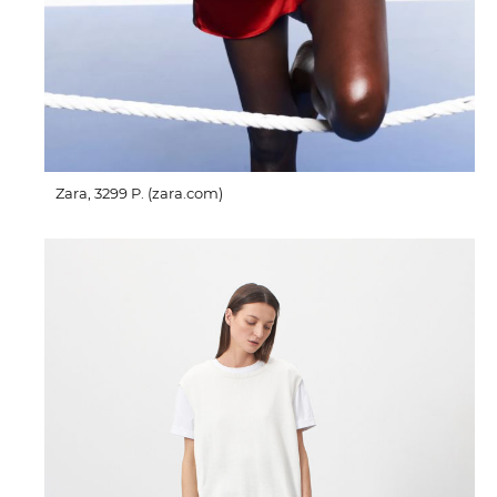
Zara, 3299 P. (zara.com)