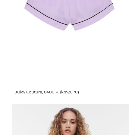
Juicy Couture, 8400 P. (km20.ru)