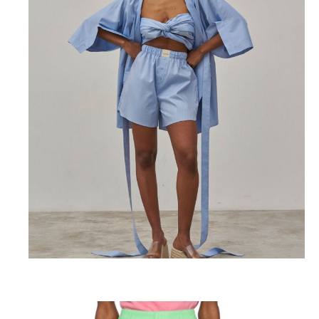
Ushatava, 4700 P. (ushatava.com)