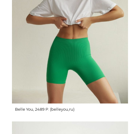
Belle You, 2489 P. (belleyou,ru)