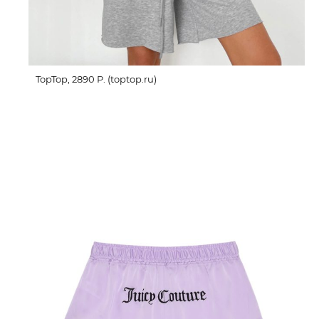
TopTop, 2890 P. (toptop.ru)