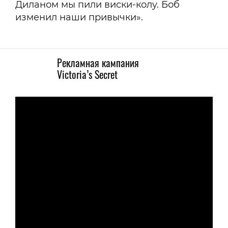
Диланом мы пили виски-колу. Боб
изменил наши привычки».
Рекламная кампания
Victoria’s Secret