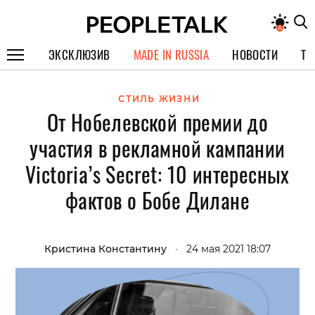
ЭКСКЛЮЗИВ
MADE IN RUSSIA
НОВОСТИ
ТЕ
ГЕРОИ PEOPLETALK
СТИЛЬ ЖИЗНИ
От Нобелевской премии до
СПЕЦПРОЕКТЫ
участия в рекламной кампании
ИНТЕРВЬЮ
Victoria’s Secret: 10 интересных
ПОКОЛЕНИЕ
фактов о Бобе Дилане
Кристина Константину
•
24 мая 2021 18:07