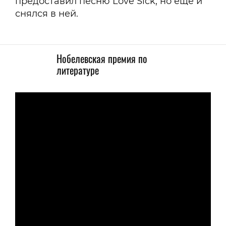
предоставил песню Love Sick, но еще и
снялся в ней.
Нобелевская премия по
литературе