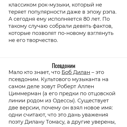
классиком рок-музыки, который не
теряет популярности даже в эпоху рэпа.
А сегодня ему исполняется 80 лет. По
такому случаю собрали девять фактов,
которые позволят по-новому взглянуть
не его творчество.
Псевдоним
Мало кто знает, что
Боб Дилан
– это
псевдоним. Культового музыканта на
самом деле зовут Роберт Аллен
Циммерман (а его предки по отцовской
линии родом из Одессы). Существует
две версии, почему он взял новое имя:
одни считают, что это дань уважения
поэту Дилану Томасу, а другие уверены,