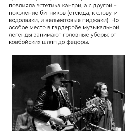
повлияла эстетика кантри, а с другой –
поколение битников (отсюда, к слову, и
водолазки, и вельветовые пиджаки). Но
особое место в гардеробе музыкальной
легенды занимают головные уборы: от
ковбойских шляп до федоры.