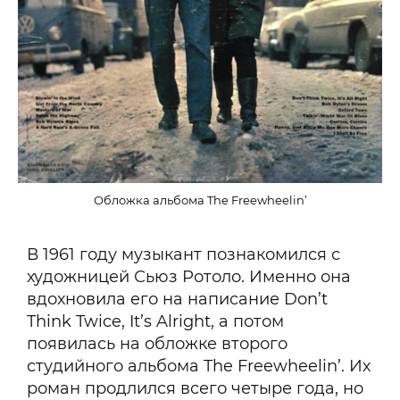
Обложка альбома The Freewheelin’
В 1961 году музыкант познакомился с
художницей Сьюз Ротоло. Именно она
вдохновила его на написание Don’t
Think Twice, It’s Alright, а потом
появилась на обложке второго
студийного альбома The Freewheelin’. Их
роман продлился всего четыре года, но