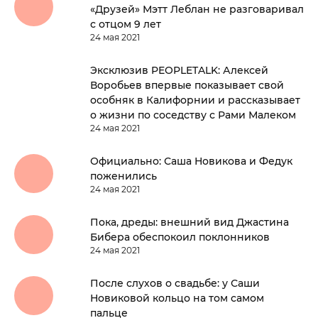
«Друзей» Мэтт Леблан не разговаривал
с отцом 9 лет
24 мая 2021
Эксклюзив PEOPLETALK: Алексей
Воробьев впервые показывает свой
особняк в Калифорнии и рассказывает
о жизни по соседству с Рами Малеком
24 мая 2021
Официально: Саша Новикова и Федук
поженились
24 мая 2021
Пока, дреды: внешний вид Джастина
Бибера обеспокоил поклонников
24 мая 2021
После слухов о свадьбе: у Саши
Новиковой кольцо на том самом
пальце