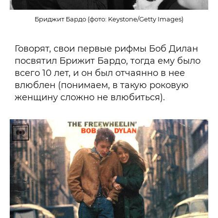
Бриджит Бардо (фото: Keystone/Getty Images)
Говорят, свои первые рифмы Боб Дилан
посвятил Брижит Бардо, тогда ему было
всего 10 лет, и он был отчаянно в нее
влюблен (понимаем, в такую роковую
женщину сложно не влюбиться).