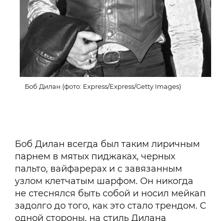
Боб Дилан (фото: Express/Express/Getty Images)
Боб Дилан всегда был таким лиричным
парнем в мятых пиджаках, черных
пальто, вайфарерах и с завязанным
узлом клетчатым шарфом. Он никогда
не стеснялся быть собой и носил мейкап
задолго до того, как это стало трендом. С
одной стороны, на стиль Дилана