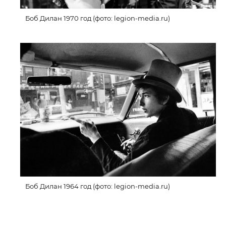
Боб Дилан 1970 год (фото: legion-media.ru)
Боб Дилан 1964 год (фото: legion-media.ru)