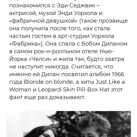
познакомился с Эди Седжвик –
актрисой, музой Энди Уорхола и
«фабричной девушкой» (такое прозвище
она получила после того, как стала
частым гостем в арт-студии Уорхола
«Фабрика»). Она спала с Бобом Диланом
в самом рок-н-ролльном отеле Нью-
Йорка «Челси» и жила так, будто завтра
не наступит никогда. Считается, что
именно ей Дилан посвятил альбом 1966
года Blonde on blonde, а хиты Just Like a
Woman и Leopard-Skin Pill-Box Hat этот
факт еще раз доказывают.