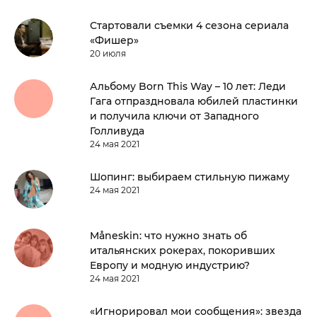
Стартовали съемки 4 сезона сериала
«Фишер»
20 июля
Альбому Born This Way – 10 лет: Леди
Гага отпраздновала юбилей пластинки
и получила ключи от Западного
Голливуда
24 мая 2021
Шопинг: выбираем стильную пижаму
24 мая 2021
Måneskin: что нужно знать об
итальянских рокерах, покоривших
Европу и модную индустрию?
24 мая 2021
«Игнорировал мои сообщения»: звезда