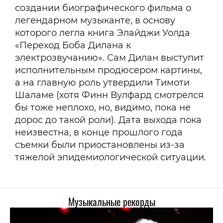
создании биографического фильма о
легендарном музыканте, в основу
которого легла книга Элайджи Уолда
«Переход Боба Дилана к
электрозвучанию». Сам Дилан выступит
исполнительным продюсером картины,
а на главную роль утвердили Тимоти
Шаламе (хотя Финн Вулфард смотрелся
бы тоже неплохо, но, видимо, пока не
дорос до такой роли). Дата выхода пока
неизвестна, в конце прошлого года
съемки были приостановлены из-за
тяжелой эпидемиологической ситуации.
Музыкальные рекорды