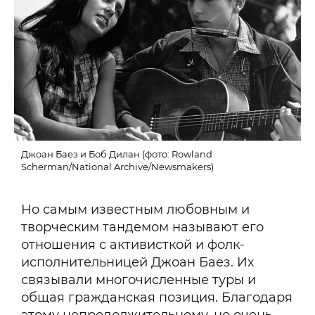
Джоан Баез и Боб Дилан (фото: Rowland
Scherman/National Archive/Newsmakers)
Но самым известным любовным и
творческим тандемом называют его
отношения с активисткой и фолк-
исполнительницей Джоан Баез. Их
связывали многочисленные туры и
общая гражданская позиция. Благодаря
этому непродолжительному, но очень