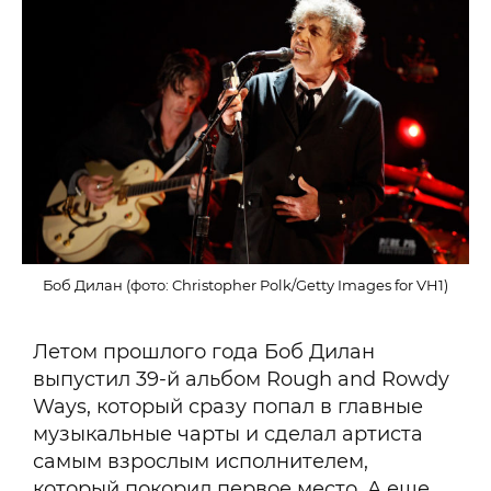
Боб Дилан (фото: Christopher Polk/Getty Images for VH1)
Летом прошлого года Боб Дилан
выпустил 39-й альбом Rough and Rowdy
Ways, который сразу попал в главные
музыкальные чарты и сделал артиста
самым взрослым исполнителем,
который покорил первое место. А еще