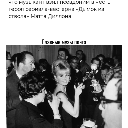
что музыкант взял псевдоним в честь
героя сериала-вестерна «Дымок из
ствола» Мэтта Диллона.
Главные музы поэта