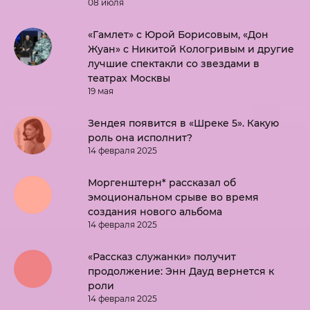
08 июля
«Гамлет» с Юрой Борисовым, «Дон
Жуан» с Никитой Кологривым и другие
лучшие спектакли со звездами в
театрах Москвы
19 мая
Зендея появится в «Шреке 5». Какую
роль она исполнит?
14 февраля 2025
Моргенштерн* рассказал об
эмоциональном срыве во время
создания нового альбома
14 февраля 2025
«Рассказ служанки» получит
продолжение: Энн Дауд вернется к
роли
14 февраля 2025