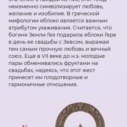
неизменно символизирует любовь,
желание и изобилие. В греческой
мифологии яблоко является важным
атрибутом ухаживания. Считается, что
богиня Земли Гея подарила яблоки Гере
в день ее свадьбы с Зевсом, выражая
тем самым прочную любовь и вечный
союз. Еще в VII веке до н.э. молодые
пары обменивались фруктами на
свадьбах, надеясь, что этот жест
принесет им плодотворные и
гармоничные отношения.