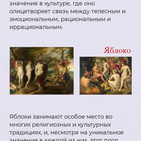
значения в культуре, где оно
олицетворяет связь между телесным и
эмоциональным, рациональным и
иррациональным.
Яблоки занимают особое место во
многих религиозных и культурных
традициях, и, несмотря на уникальное
значение в каждой из них, этот плод