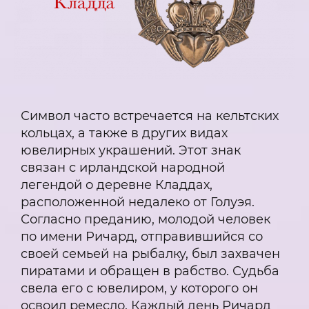
Символ часто встречается на кельтских
кольцах, а также в других видах
ювелирных украшений. Этот знак
связан с ирландской народной
легендой о деревне Кладдах,
расположенной недалеко от Голуэя.
Согласно преданию, молодой человек
по имени Ричард, отправившийся со
своей семьей на рыбалку, был захвачен
пиратами и обращен в рабство. Судьба
свела его с ювелиром, у которого он
освоил ремесло. Каждый день Ричард