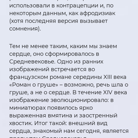
использовали в контрацепции и, по
некоторым данным, как афродизиак
(хотя последняя версия вызывает
сомнения).
Тем не менее таким, каким мы знаем
сердце, оно сформировалось в
Средневековье. Одно из ранних
изображений встречается во
французском романе середины XIII века
«Роман о груше» – возможно, речь шла о
груше, а не о сердце. В течение XIV века
изображение эволюционировало: в
миниатюрах появилось ярко
выраженная вмятина и заостренный
хвостик. Итог такой: внешний вид
сердца, знакомый нам сегодня, является