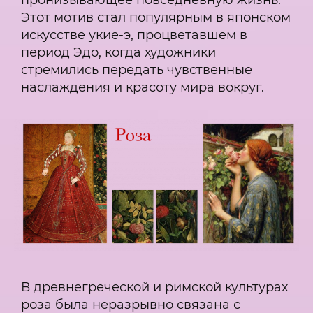
пронизывающее повседневную жизнь.
Этот мотив стал популярным в японском
искусстве укие-э, процветавшем в
период Эдо, когда художники
стремились передать чувственные
наслаждения и красоту мира вокруг.
В древнегреческой и римской культурах
роза была неразрывно связана с