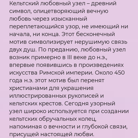
Кельтский любовный узел – древний
символ, олицетворяющий вечную
любовь через изысканный
переплетающийся узор, не имеющий ни
начала, ни конца. Этот бесконечный
мотив символизирует нерушимую связь
двух душ. По преданию, любовный узел
возник примерно в III веке до н.э.,
впервые появившись в произведениях
искусства Римской империи. Около 450
года н.э. этот мотив был перенят
христианами для украшения
иллюстрированных рукописей и
кельтских крестов. Сегодня узорный
узел широко используется при создании
кельтских обручальных колец,
напоминая о вечности и глубокой связи,
присущей настоящей любви.