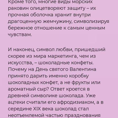
Кроме того, многие виды морских
раковин олицетворяют защиту – их
прочная оболочка хранит внутри
драгоценную жемчужину, символизируя
бережное отношение к самым ценным
чувствам.
И наконец, символ любви, пришедший
скорее из мира маркетинга, чем из
искусства, – шоколадные конфеты.
Почему на День святого Валентина
принято дарить именно коробку
шоколадных конфет, а не фрукты или
ароматный сыр? Ответ кроется в
древней символике шоколада. Уже
ацтеки считали его афродизиаком, а в
середине XIX века шоколад стал
неотъемлемой частью празднования