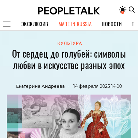
ЭКСКЛЮЗИВ
MADE IN RUSSIA
НОВОСТИ
ТЕ
ГЕРОИ PEOPLETALK
КУЛЬТУРА
От сердец до голубей: символы
СПЕЦПРОЕКТЫ
любви в искусстве разных эпох
ИНТЕРВЬЮ
ПОКОЛЕНИЕ
Екатерина Андреева
•
14 февраля 2025 14:00