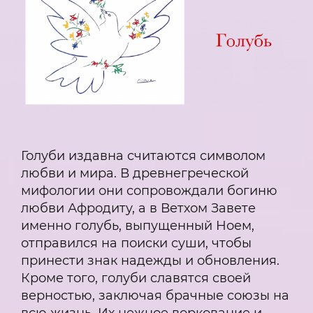
Голуби издавна считаются символом
любви и мира. В древнегреческой
мифологии они сопровождали богиню
любви Афродиту, а в Ветхом Завете
именно голубь, выпущенный Ноем,
отправился на поиски суши, чтобы
принести знак надежды и обновления.
Кроме того, голуби славятся своей
верностью, заключая брачные союзы на
всю жизнь. Их нежное воркование и