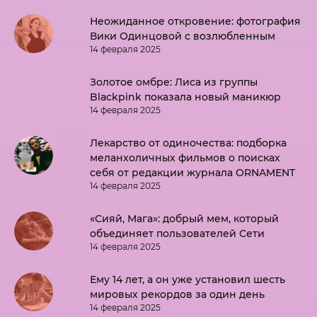
Неожиданное откровение: фотография
Вики Одинцовой с возлюбленным
14 февраля 2025
Золотое омбре: Лиса из группы
Blackpink показала новый маникюр
14 февраля 2025
Лекарство от одиночества: подборка
меланхоличных фильмов о поисках
себя от редакции журнала ORNAMENT
14 февраля 2025
«Сияй, Мага»: добрый мем, который
объединяет пользователей Сети
14 февраля 2025
Ему 14 лет, а он уже установил шесть
мировых рекордов за один день
14 февраля 2025