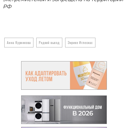
РФ
Анна Курникова
Редкий выход
Энрике Иглесиас