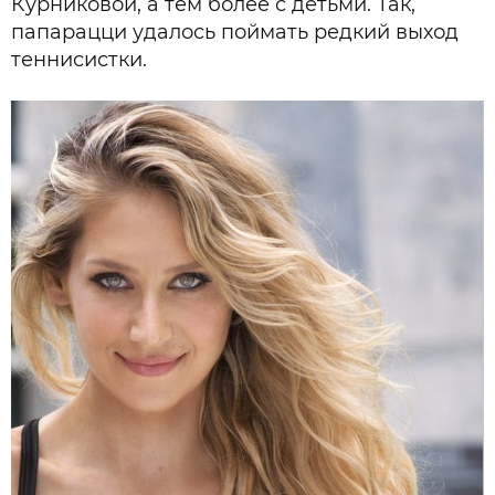
Курниковой, а тем более с детьми. Так,
папарацци удалось поймать редкий выход
теннисистки.