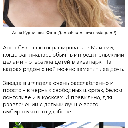
Анна Курникова. Фото: @annakournikova (Instagram*)
Анна была сфотографирована в Майами,
когда занималась обычными родительскими
делами – отвозила детей в аквапарк. На
кадрах рядом с ней можно заметить ее дочь.
Звезда выглядела очень расслабленно и
просто – в черных свободных шортах, белом
лонгсливе и в кроксах. И правильно, для
развлечений с детьми лучше всего
выбирать что-то удобное.