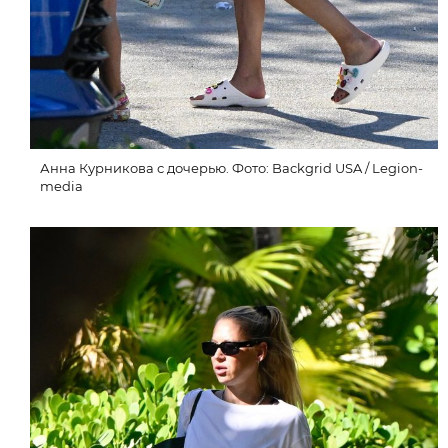
Анна Курникова с дочерью. Фото: Backgrid USA / Legion-
media