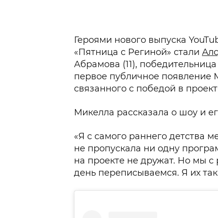
Героями нового выпуска YouTu
«Пятница с Региной» стали
Алс
Абрамова (11), победительница 
первое публичное появление 
связанного с победой в проект
Микелла рассказала о шоу и ег
«Я с самого раннего детства ме
не пропускала ни одну програ
на проекте не дружат. Но мы с
день переписываемся. Я их та