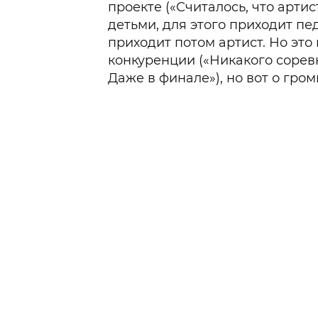
проекте («Считалось, что арти
детьми, для этого приходит пед
приходит потом артист. Но это 
конкуренции («Никакого соревн
Даже в финале»), но вот о гро