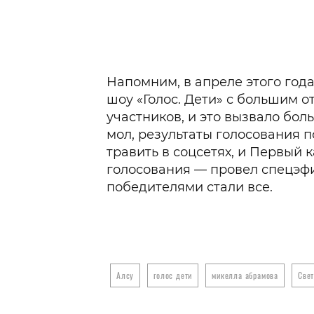
Напомним, в апреле этого год
шоу «Голос. Дети» с большим о
участников, и это вызвало бо
мол, результаты голосования 
травить в соцсетях, и Первый 
голосования — провел спецэфи
победителями стали все.
Алсу
голос дети
микелла абрамова
Све