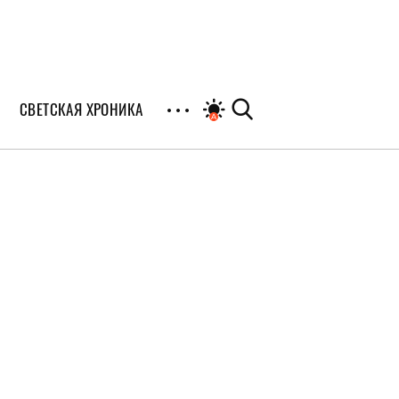
СВЕТСКАЯ ХРОНИКА
иалы
раны
я