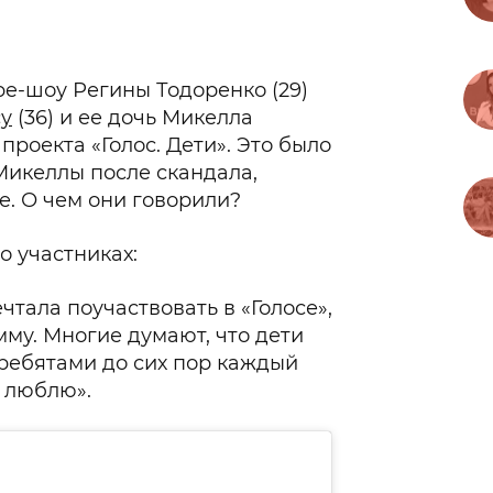
be-шоу Регины Тодоренко (29)
у
(36) и ее дочь Микелла
проекта «Голос. Дети». Это было
Микеллы после скандала,
е. О чем они говорили?
о участниках:
чтала поучаствовать в «Голосе»,
мму. Многие думают, что дети
 ребятами до сих пор каждый
к люблю».