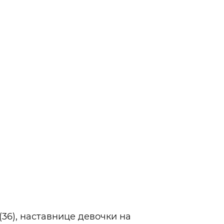
(36), наставнице девочки на