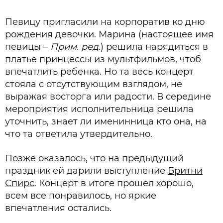
Певицу пригласили на корпоратив ко дню
рождения девочки. Марина (настоящее имя
певицы –
Прим. ред.
) решила нарядиться в
платье принцессы из мультфильмов, чтоб
впечатлить ребенка. Но та весь концерт
стояла с отсутствующим взглядом, не
выражая восторга или радости. В середине
мероприятия исполнительница решила
уточнить, знает ли именинница кто она, на
что та ответила утвердительно.
Позже оказалось, что на предыдущий
праздник ей дарили выступление
Бритни
Спирс
. Концерт в итоге прошел хорошо,
всем все понравилось, но яркие
впечатления остались.