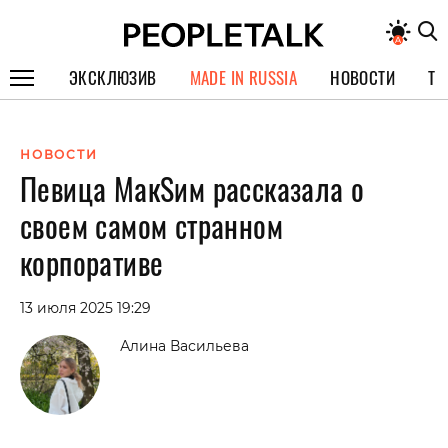
ЭКСКЛЮЗИВ
MADE IN RUSSIA
НОВОСТИ
ТЕ
ГЕРОИ PEOPLETALK
НОВОСТИ
СПЕЦПРОЕКТЫ
Певица МакSим рассказала о
ИНТЕРВЬЮ
своем самом странном
ПОКОЛЕНИЕ
корпоративе
13 июля 2025 19:29
Алина Васильева