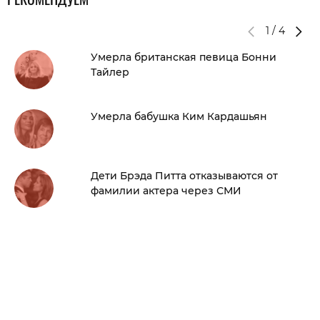
1
/
4
Умерла британская певица Бонни
Тайлер
Умерла бабушка Ким Кардашьян
Дети Брэда Питта отказываются от
фамилии актера через СМИ