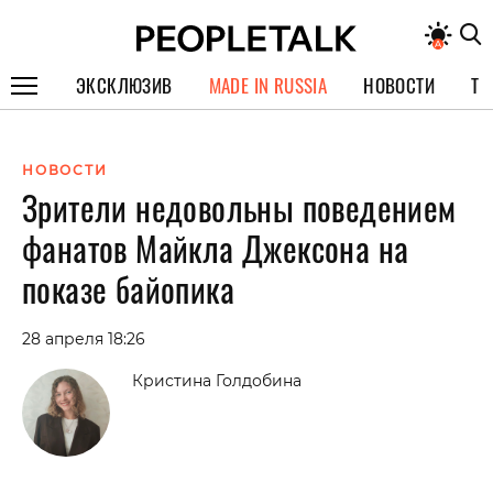
ЭКСКЛЮЗИВ
MADE IN RUSSIA
НОВОСТИ
ТЕ
ГЕРОИ PEOPLETALK
НОВОСТИ
СПЕЦПРОЕКТЫ
Зрители недовольны поведением
ИНТЕРВЬЮ
фанатов Майкла Джексона на
ПОКОЛЕНИЕ
показе байопика
28 апреля 18:26
Кристина Голдобина