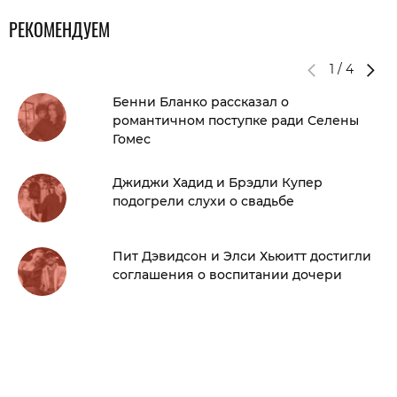
РЕКОМЕНДУЕМ
1
/
4
Бенни Бланко рассказал о
романтичном поступке ради Селены
Гомес
Джиджи Хадид и Брэдли Купер
подогрели слухи о свадьбе
Пит Дэвидсон и Элси Хьюитт достигли
соглашения о воспитании дочери