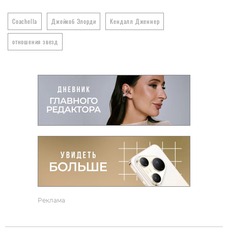
Coachella
Джейкоб Элорди
Кендалл Дженнер
отношения звезд
Реклама