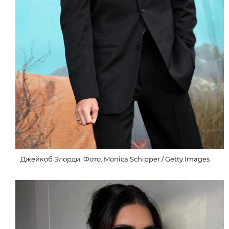
Джейкоб Элорди. Фото: Monica Schipper / Getty Images