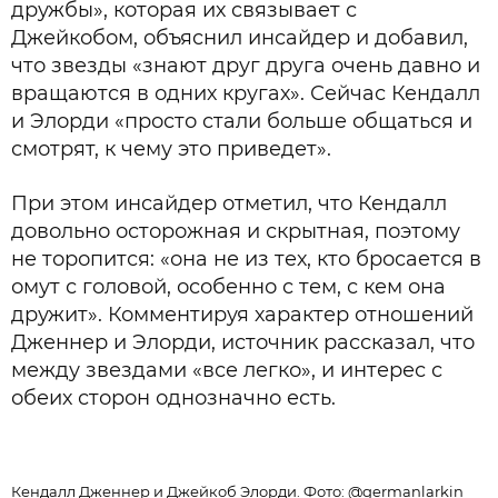
дружбы», которая их связывает с
Джейкобом, объяснил инсайдер и добавил,
что звезды «знают друг друга очень давно и
вращаются в одних кругах». Сейчас Кендалл
и Элорди «просто стали больше общаться и
смотрят, к чему это приведет».
При этом инсайдер отметил, что Кендалл
довольно осторожная и скрытная, поэтому
не торопится: «она не из тех, кто бросается в
омут с головой, особенно с тем, с кем она
дружит». Комментируя характер отношений
Дженнер и Элорди, источник рассказал, что
между звездами «все легко», и интерес с
обеих сторон однозначно есть.
Кендалл Дженнер и Джейкоб Элорди. Фото: @germanlarkin