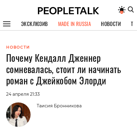
ЭКСКЛЮЗИВ
MADE IN RUSSIA
НОВОСТИ
ТЕ
ГЕРОИ PEOPLETALK
НОВОСТИ
СПЕЦПРОЕКТЫ
Почему Кендалл Дженнер
ИНТЕРВЬЮ
сомневалась, стоит ли начинать
ПОКОЛЕНИЕ
роман с Джейкобом Элорди
24 апреля 21:33
Таисия Бронникова