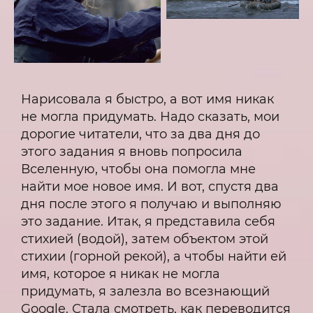
Нарисовала я быстро, а вот имя никак
не могла придумать. Надо сказать, мои
дорогие читатели, что за два дня до
этого задания я вновь попросила
Вселенную, чтобы она помогла мне
найти мое новое имя. И вот, спустя два
дня после этого я получаю и выполняю
это задание. Итак, я представила себя
стихией (водой), затем объектом этой
стихии (горной рекой), а чтобы найти ей
имя, которое я никак не могла
придумать, я залезла во всезнающий
Google. Стала смотреть, как переводится