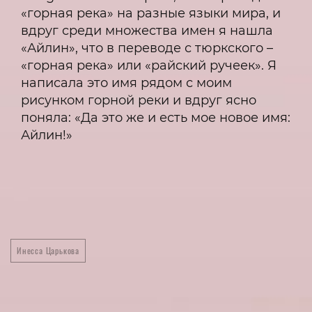
«горная река» на разные языки мира, и
вдруг среди множества имен я нашла
«Айлин», что в переводе с тюркского –
«горная река» или «райский ручеек». Я
написала это имя рядом с моим
рисунком горной реки и вдруг ясно
поняла: «Да это же и есть мое новое имя:
Айлин!»
Инесса Царькова