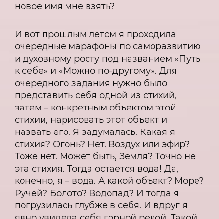
новое имя мне взять?
И вот прошлым летом я проходила
очередные марафоны по саморазвитию
и духовному росту под названием «Путь
к себе» и «Можно по-другому». Для
очередного задания нужно было
представить себя одной из стихий,
затем – конкретным объектом этой
стихии, нарисовать этот объект и
назвать его. Я задумалась. Какая я
стихия? Огонь? Нет. Воздух или эфир?
Тоже нет. Может быть, Земля? Точно не
эта стихия. Тогда остается вода! Да,
конечно, я – вода. А какой объект? Море?
Ручей? Болото? Водопад? И тогда я
погрузилась глубже в себя. И вдруг я
явно увидела себя горной рекой. Такой