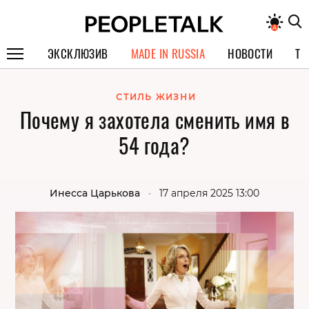
ЭКСКЛЮЗИВ
MADE IN RUSSIA
НОВОСТИ
ТЕ
ГЕРОИ PEOPLETALK
СТИЛЬ ЖИЗНИ
Почему я захотела сменить имя в
СПЕЦПРОЕКТЫ
54 года?
ИНТЕРВЬЮ
ПОКОЛЕНИЕ
Инесса Царькова
•
17 апреля 2025 13:00