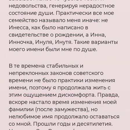
недовольства, генерируя нерадостное
состояние души. Практически все мое
семейство называло меня иначе: не
Инесса, как было написано в
свидетельстве о рождении, а Инна,
Инночка, Инуля, Инутя. Такие варианты
моего имени были мне по душе.
В те времена стабильных и
непреклонных законов советского
времени не было практики изменения
имени, поэтому я продолжала жить с
этим ощущением дискомфорта. Правда,
вскоре настало время изменения моей
фамилии (после замужества), но
нелюбимое имя продолжало оставаться
со мной. Прошли годы и десятилетия.