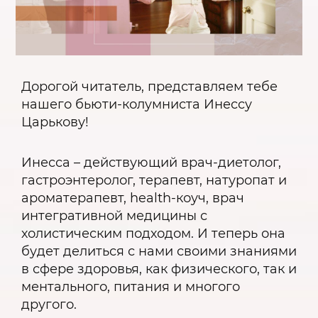
Дорогой читатель, представляем тебе
нашего бьюти-колумниста Инессу
Царькову!
Инесса – действующий врач-диетолог,
гастроэнтеролог, терапевт, натуропат и
ароматерапевт, health-коуч, врач
интегративной медицины с
холистическим подходом. И теперь она
будет делиться с нами своими знаниями
в сфере здоровья, как физического, так и
ментального, питания и многого
другого.