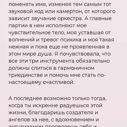
поменять имя, изменяя тем самым тот
звуковой код или камертон, от которого
зависит звучание оркестра. А главные
партии в нем исполняют мое
чувствительное тело, моя уставшая от
волнений и тревог психика и моя такая
нежная и пока еще не проявленная в
этом мире душа. Я почувствовала, что
все эти три инструмента обязательно
должны слиться в гармоничном
триединстве и помочь мне стать по-
настоящему счастливой.
А последнее возможно только тогда,
когда ты искренне радуешься этой
жизни, благодаришь создателя и
ангелов за нее, с вдохновением и
энтузиазмом проявляешь себя и