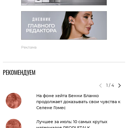
Реклама
РЕКОМЕНДУЕМ
1
/
4
На фоне хейта Бенни Бланко
продолжает доказывать свои чувства к
Селене Гомес
Лучшее за июль: 10 самых крутых
материалов PEOPLETALK