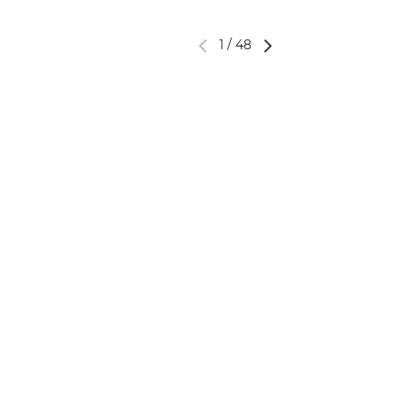
1
/
48