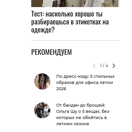
Тест: насколько хорошо ты
разбираешься в этикетках на
одежде?
РЕКОМЕНДУЕМ
1
/
4
По дресс-коду: 5 стильных
образов для офиса летом
2026
От бандан до брошей:
Ольга Шу о 5 вещах, без
которых не обойтись в
летнем сезоне