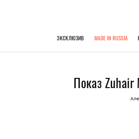
ЭКСКЛЮЗИВ
MADE IN RUSSIA
ГЕРОИ PEOPLETALK
СПЕЦПРОЕКТЫ
Показ Zuhair
ИНТЕРВЬЮ
ПОКОЛЕНИЕ
Але