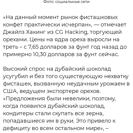
Фото: социальные сети
«На данный момент рынок фисташковых
конфет практически исчерпан», — отмечает
Джайлз Хакинг из CG Hacking, торгующей
орехами. Цены на ядра ореха выросли на
треть – с 7,65 долларов за фунт год назад до
примерно 10,30 долларов за фунт сейчас.
Высокий спрос на дубайский шоколад
усугубил и без того существующую нехватку
фисташек, вызванную неудачным урожаем в
США, ведущем экспортере орехов.
«Предложения были невелики, поэтому,
когда появился дубайский шоколад,
кондитеры стали скупать все зерна,
попадавшиеся им в руки. Это привело к
дефициту во всем остальном мире», –