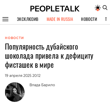
ЭКСКЛЮЗИВ
MADE IN RUSSIA
НОВОСТИ
ТЕ
ГЕРОИ PEOPLETALK
НОВОСТИ
СПЕЦПРОЕКТЫ
Популярность дубайского
ИНТЕРВЬЮ
шоколада привела к дефициту
ПОКОЛЕНИЕ
фисташек в мире
19 апреля 2025 20:12
Влада Барило