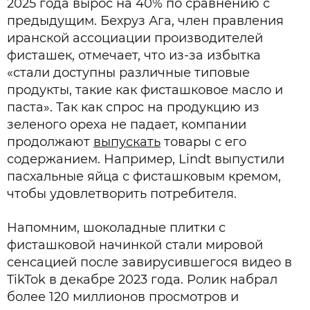
2025 года вырос на 40% по сравнению с
предыдущим. Бехруз Ага, член правления
иранской ассоциации производителей
фисташек, отмечает, что из-за избытка
«стали доступны различные типовые
продукты, такие как фисташковое масло и
паста». Так как спрос на продукцию из
зеленого ореха не падает, компании
продолжают
выпускать
товары с его
содержанием. Например, Lindt выпустили
пасхальные яйца с фисташковым кремом,
чтобы удовлетворить потребителя.
Напомним, шоколадные плитки с
фисташковой начинкой стали мировой
сенсацией после завирусившегося видео в
TikTok в декабре 2023 года. Ролик набрал
более 120 миллионов просмотров и