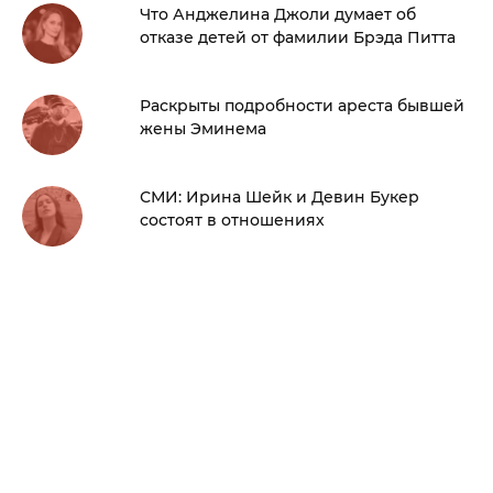
Что Анджелина Джоли думает об
отказе детей от фамилии Брэда Питта
Раскрыты подробности ареста бывшей
жены Эминема
СМИ: Ирина Шейк и Девин Букер
состоят в отношениях