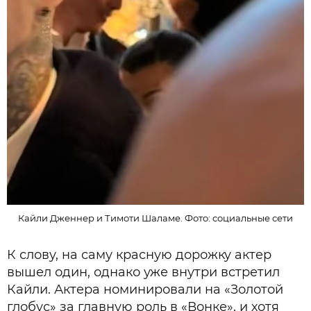
Кайли Дженнер и Тимоти Шаламе. Фото: социальные сети
К слову, на саму красную дорожку актер
вышел один, однако уже внутри встретил
Кайли. Актера номинировали на «Золотой
глобус» за главную роль в «Вонке», и хотя