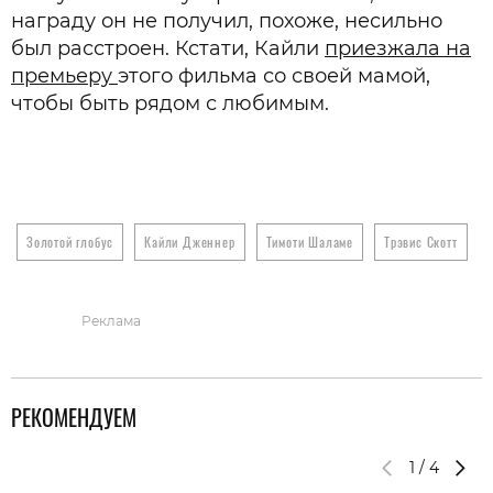
награду он не получил, похоже, несильно
был расстроен. Кстати, Кайли
приезжала на
премьеру
этого фильма со своей мамой,
чтобы быть рядом с любимым.
Золотой глобус
Кайли Дженнер
Тимоти Шаламе
Трэвис Скотт
Реклама
РЕКОМЕНДУЕМ
1
/
4