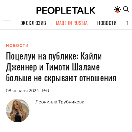
ЭКСКЛЮЗИВ
MADE IN RUSSIA
НОВОСТИ
ТЕ
ГЕРОИ PEOPLETALK
НОВОСТИ
СПЕЦПРОЕКТЫ
Поцелуи на публике: Кайли
ИНТЕРВЬЮ
Дженнер и Тимоти Шаламе
ПОКОЛЕНИЕ
больше не скрывают отношения
08 января 2024 11:50
Леонилла Трубникова