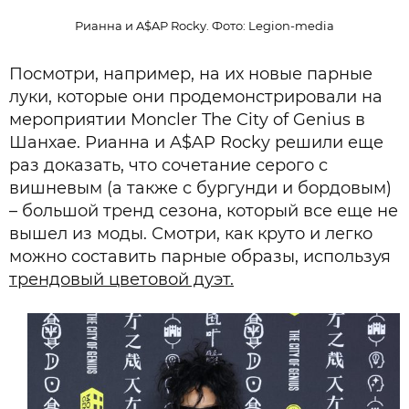
Рианна и A$AP Rocky. Фото: Legion-media
Посмотри, например, на их новые парные
луки, которые они продемонстрировали на
мероприятии Moncler The City of Genius в
Шанхае. Рианна и A$AP Rocky решили еще
раз доказать, что сочетание серого с
вишневым (а также с бургунди и бордовым)
– большой тренд сезона, который все еще не
вышел из моды. Смотри, как круто и легко
можно составить парные образы, используя
трендовый цветовой дуэт.