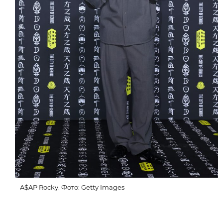
A$AP Rocky. Фото: Getty Images