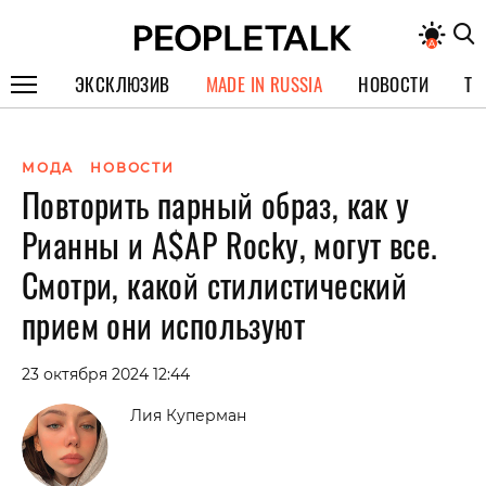
ЭКСКЛЮЗИВ
MADE IN RUSSIA
НОВОСТИ
ТЕ
ГЕРОИ PEOPLETALK
МОДА
НОВОСТИ
СПЕЦПРОЕКТЫ
Повторить парный образ, как у
ИНТЕРВЬЮ
Рианны и A$AP Rocky, могут все.
ПОКОЛЕНИЕ
Смотри, какой стилистический
прием они используют
23 октября 2024 12:44
Лия Куперман