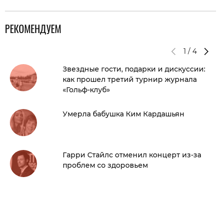
РЕКОМЕНДУЕМ
1
/
4
Звездные гости, подарки и дискуссии:
как прошел третий турнир журнала
«Гольф-клуб»
Умерла бабушка Ким Кардашьян
Гарри Стайлс отменил концерт из-за
проблем со здоровьем