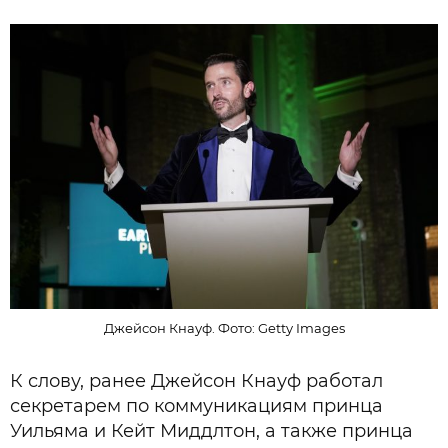
Джейсон Кнауф. Фото: Getty Images
К слову, ранее Джейсон Кнауф работал
секретарем по коммуникациям принца
Уильяма и Кейт Миддлтон, а также принца