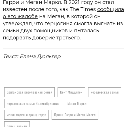
Гарри и Меган Маркл. В 2021 году он стал
известен после того, как The Times
сообщила
о его жалобе
на Меган, в которой он
утверждал, что герцогиня смогла выгнать из
семьи двух помощников и пыталась
подорвать доверие третьего.
Текст: Елена Дюльгер
британская королевская семья
Кейт Миддлтон
королевская семья
королевская семья Великобритании
Меган Маркл
меган маркл и принц гарри
Принц Гарри и Меган Маркл
принц Уильям