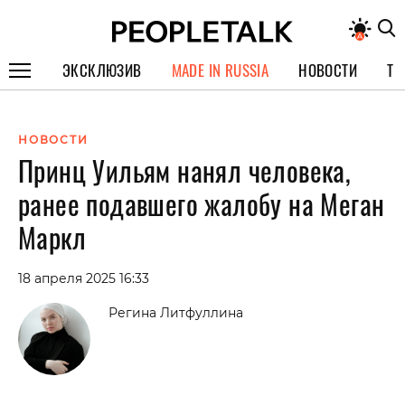
ЭКСКЛЮЗИВ
MADE IN RUSSIA
НОВОСТИ
ТЕ
ГЕРОИ PEOPLETALK
НОВОСТИ
СПЕЦПРОЕКТЫ
Принц Уильям нанял человека,
ИНТЕРВЬЮ
ранее подавшего жалобу на Меган
ПОКОЛЕНИЕ
Маркл
18 апреля 2025 16:33
Регина Литфуллина