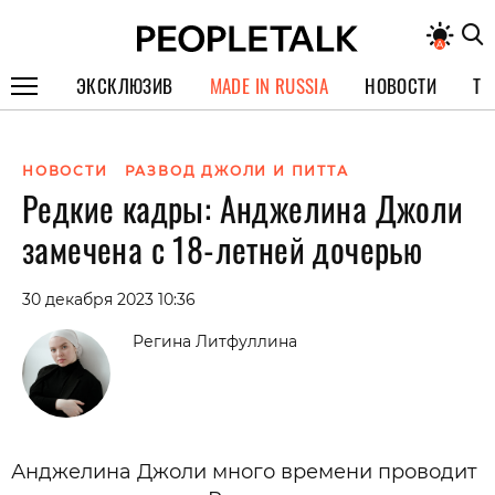
ЭКСКЛЮЗИВ
MADE IN RUSSIA
НОВОСТИ
ТЕ
ГЕРОИ PEOPLETALK
НОВОСТИ
РАЗВОД ДЖОЛИ И ПИТТА
СПЕЦПРОЕКТЫ
Редкие кадры: Анджелина Джоли
ИНТЕРВЬЮ
замечена с 18-летней дочерью
ПОКОЛЕНИЕ
30 декабря 2023 10:36
Регина Литфуллина
Анджелина Джоли много времени проводит