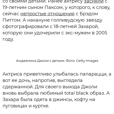
со своими детьми. Ранее актрису
засняли
с
19-летним сыном Паксом, у которого, к слову,
сейчас
непростые отношения
с Брэдом
Питтом. А накануне голливудскую звезду
сфотографировали с 18-летней Захарой,
которую они удочерили с экс-мужем в 2005
году.
Анджелина Джоли с детьми. Фото: Getty Images
Актриса приветливо улыбалась папарацци, а
вот ее дочь, напротив, выглядела
сдержанной. Для своего выхода Джоли
вновь выбрала любимый total black образ. А
Захара была одета в джинсы, кофту на
пуговицах и куртке.