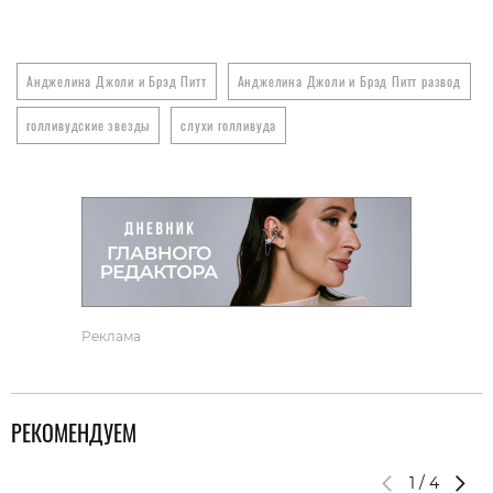
Анджелина Джоли и Брэд Питт
Анджелина Джоли и Брэд Питт развод
голливудские звезды
слухи голливуда
Реклама
РЕКОМЕНДУЕМ
1
/
4