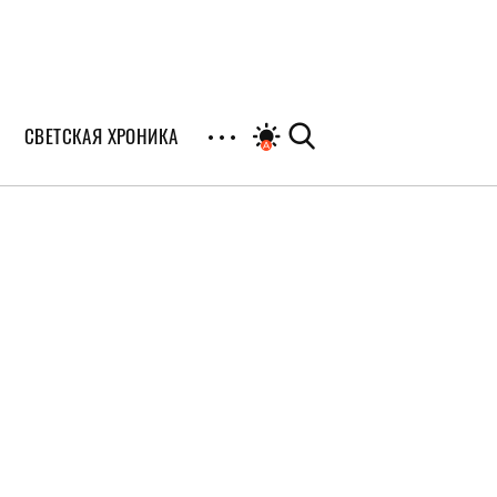
СВЕТСКАЯ ХРОНИКА
иалы
раны
я