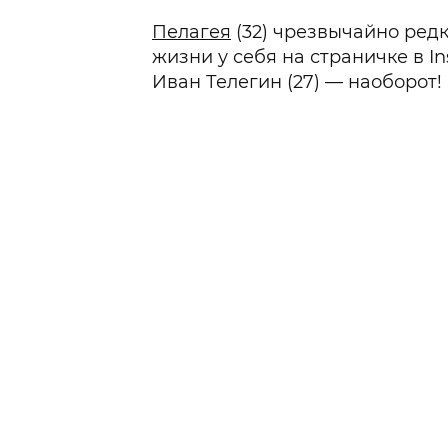
Пелагея
(32) чрезвычайно ред
жизни у себя на страничке в In
Иван Телегин (27) — наоборот!