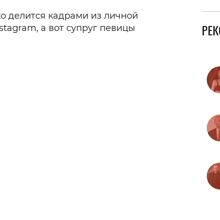
ко делится кадрами из личной
РЕ
stagram, а вот супруг певицы