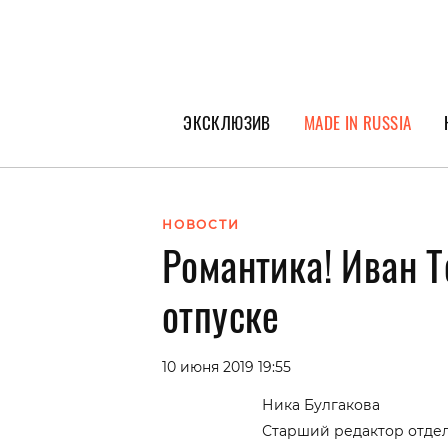
ЭКСКЛЮЗИВ
MADE IN RUSSIA
ГЕРОИ PEOPLETALK
СПЕЦПРОЕКТЫ
НОВОСТИ
Романтика! Иван Т
ИНТЕРВЬЮ
ПОКОЛЕНИЕ
отпуске
10 июня 2019 19:55
Ника Булгакова
Старший редактор отде