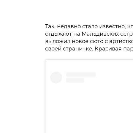
Так, недавно стало известно, 
отдыхают
на Мальдивских остро
выложил новое фото с артистк
своей страничке. Красивая пар