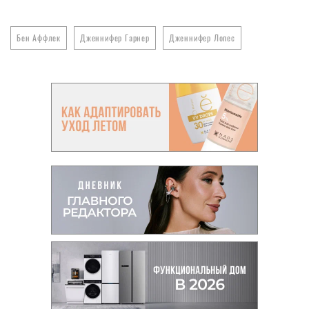
Бен Аффлек
Дженнифер Гарнер
Дженнифер Лопес