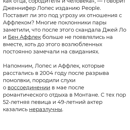
как отца, сородителя и человека», — говорит
Дженнифер Лопес изданию People.
Поставит ли это под угрозу их отношения с
Аффлеком? Многие поклонники пары
заметили, что после этого скандала Джей Ло
и
Бен Аффлек
больше не появлялись на
вместе, хоть до этого возлюбленных
постоянно замечали на свиданиях.
Напомним, Лопес и Аффлек, которые
расстались в 2004 году после разрыва
помолвки, породили слухи
о
воссоединении
в мае после
романтического отдыха в Монтане. С тех пор
52-летняя певица и 49-летний актер
казались
неразлучны
.