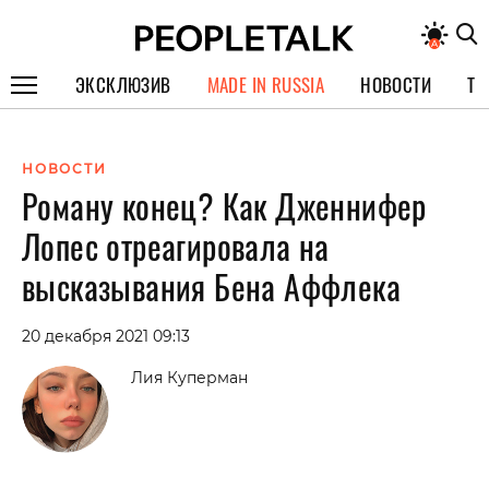
ЭКСКЛЮЗИВ
MADE IN RUSSIA
НОВОСТИ
ТЕ
ГЕРОИ PEOPLETALK
НОВОСТИ
СПЕЦПРОЕКТЫ
Роману конец? Как Дженнифер
ИНТЕРВЬЮ
Лопес отреагировала на
ПОКОЛЕНИЕ
высказывания Бена Аффлека
20 декабря 2021 09:13
Лия Куперман