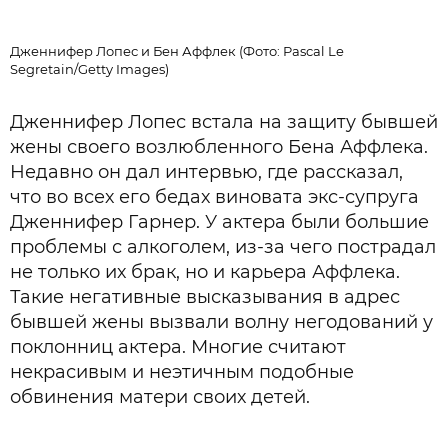
Дженнифер Лопес и Бен Аффлек (Фото: Pascal Le
Segretain/Getty Images)
Дженнифер Лопес встала на защиту бывшей
жены своего возлюбленного Бена Аффлека.
Недавно он дал интервью, где рассказал,
что во всех его бедах виновата экс-супруга
Дженнифер Гарнер. У актера были большие
проблемы с алкоголем, из-за чего пострадал
не только их брак, но и карьера Аффлека.
Такие негативные высказывания в адрес
бывшей жены вызвали волну негодований у
поклонниц актера. Многие считают
некрасивым и неэтичным подобные
обвинения матери своих детей.