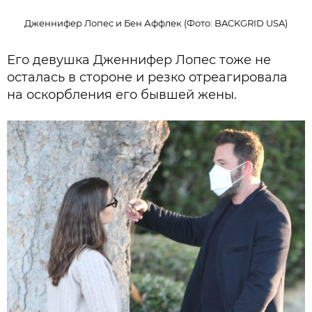
Дженнифер Лопес и Бен Аффлек (Фото: BACKGRID USA)
Его девушка Дженнифер Лопес тоже не
осталась в стороне и резко отреагировала
на оскорбления его бывшей жены.