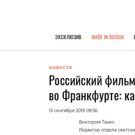
ЭКСКЛЮЗИВ
MADE IN RUSSIA
ГЕРОИ PEOPLETALK
СПЕЦПРОЕКТЫ
НОВОСТИ
Российский фильм
ИНТЕРВЬЮ
ПОКОЛЕНИЕ
во Франкфурте: ка
13 сентября 2019 09:36
Виктория Танес
Редактор отдела светск