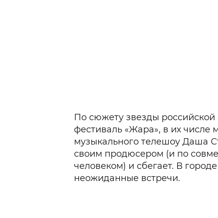
По сюжету звезды российской 
фестиваль «Жара», в их числе
музыкального телешоу Даша Сте
своим продюсером (и по совм
человеком) и сбегает. В город
неожиданные встречи.