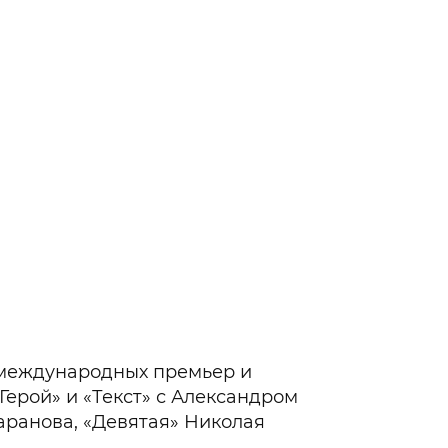
международных премьер и
Герой» и «Текст» с Александром
аранова, «Девятая» Николая