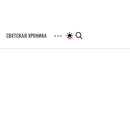
СВЕТСКАЯ ХРОНИКА
иалы
раны
я