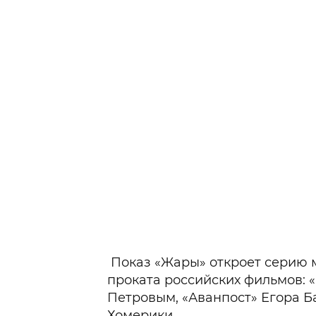
Показ «Жары» откроет серию 
проката российских фильмов: «
Петровым, «Аванпост» Егора Б
Хомерики.