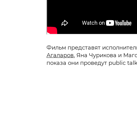
Фильм представят исполнител
Агаларов
, Яна Чурикова и Маг
показа они проведут public talk