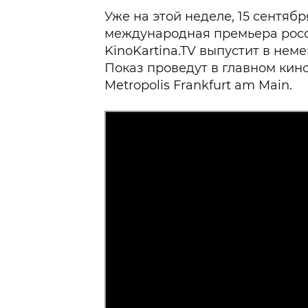
Уже на этой неделе, 15 сентяб
международная премьера росс
KinoKartina.TV выпустит в неме
Показ проведут в главном кино
Metropolis Frankfurt am Main.