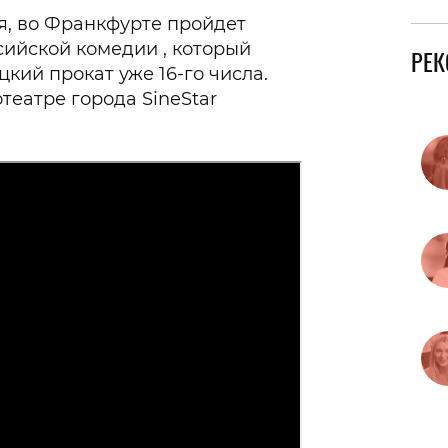
ря, во Франкфурте пройдет
ийской комедии , который
РЕ
цкий прокат уже 16-го числа.
театре города SineStar