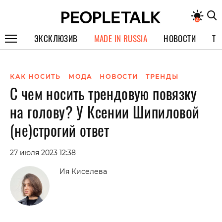
ЭКСКЛЮЗИВ
MADE IN RUSSIA
НОВОСТИ
ТЕ
ГЕРОИ PEOPLETALK
КАК НОСИТЬ
МОДА
НОВОСТИ
ТРЕНДЫ
СПЕЦПРОЕКТЫ
С чем носить трендовую повязку
ИНТЕРВЬЮ
на голову? У Ксении Шипиловой
ПОКОЛЕНИЕ
(не)строгий ответ
27 июля 2023 12:38
Ия Киселева