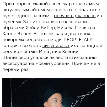
При вопросе «какой аксессуар стал самым
актуальным айтемом жаркого сезона» ответ
будет единогласным –
повязка для волос
из
нулевых. За них повально голосовали
образами Хейли Бибер, Никола Пельтц и
Ханде Эрчел. Впрочем, как и два твоих
покорных редактора моды PEOPLETALK,
которые все лето
выгуливают
их с завидной
регулярностью. И на днях Ксении
Шипиловой удалось вывести стилизацию
аксессуара на новый уровень. Причем не в
первый раз.