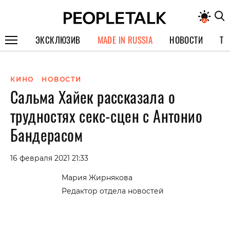
ЭКСКЛЮЗИВ
MADE IN RUSSIA
НОВОСТИ
ТЕ
ГЕРОИ PEOPLETALK
КИНО
НОВОСТИ
СПЕЦПРОЕКТЫ
Сальма Хайек рассказала о
ИНТЕРВЬЮ
трудностях секс-сцен с Антонио
ПОКОЛЕНИЕ
Бандерасом
16 февраля 2021 21:33
Мария Жирнякова
Редактор отдела новостей