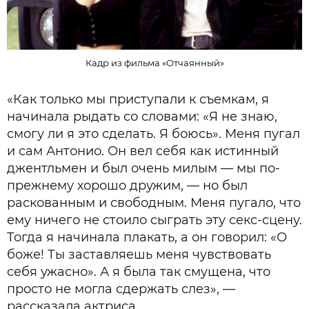
Кадр из фильма «Отчаянный»
«Как только мы приступали к съемкам, я
начинала рыдать со словами: «Я не знаю,
смогу ли я это сделать. Я боюсь». Меня пугал
и сам Антонио. Он вел себя как истинный
джентльмен и был очень милым — мы по-
прежнему хорошо дружим, — но был
раскованным и свободным. Меня пугало, что
ему ничего не стоило сыграть эту секс-сцену.
Тогда я начинала плакать, а он говорил: «О
боже! Ты заставляешь меня чувствовать
себя ужасно». А я была так смущена, что
просто не могла сдержать слез», —
рассказала актриса.