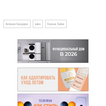
Антонио Бандерас
кино
Сальма Хайек