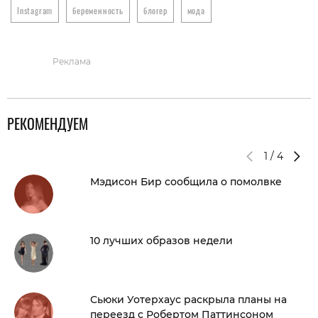
Instagram
беременность
блогер
мода
Реклама
РЕКОМЕНДУЕМ
1
/
4
Мэдисон Бир сообщила о помолвке
10 лучших образов недели
Сьюки Уотерхаус раскрыла планы на
переезд с Робертом Паттинсоном