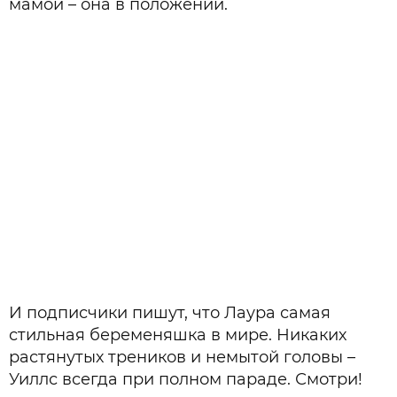
мамой – она в положении.
И подписчики пишут, что Лаура самая
стильная беременяшка в мире. Никаких
растянутых треников и немытой головы –
Уиллс всегда при полном параде. Смотри!