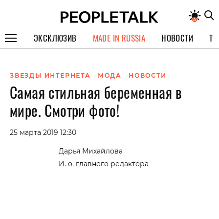
ЭКСКЛЮЗИВ
MADE IN RUSSIA
НОВОСТИ
ТЕ
ГЕРОИ PEOPLETALK
ЗВЕЗДЫ ИНТЕРНЕТА
МОДА
НОВОСТИ
СПЕЦПРОЕКТЫ
Самая стильная беременная в
ИНТЕРВЬЮ
мире. Смотри фото!
ПОКОЛЕНИЕ
25 марта 2019 12:30
Дарья Михайлова
И. о. главного редактора