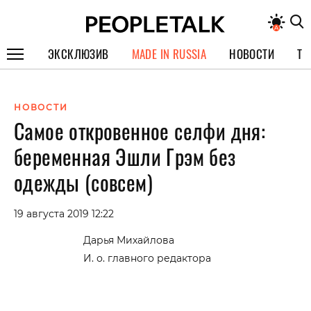
ЭКСКЛЮЗИВ
MADE IN RUSSIA
НОВОСТИ
ТЕ
ГЕРОИ PEOPLETALK
НОВОСТИ
СПЕЦПРОЕКТЫ
Самое откровенное селфи дня:
ИНТЕРВЬЮ
беременная Эшли Грэм без
ПОКОЛЕНИЕ
одежды (совсем)
19 августа 2019 12:22
Дарья Михайлова
И. о. главного редактора