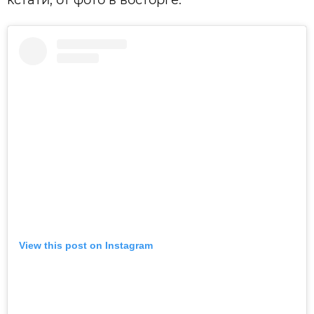
кстати, от фото в восторге.
View this post on Instagram