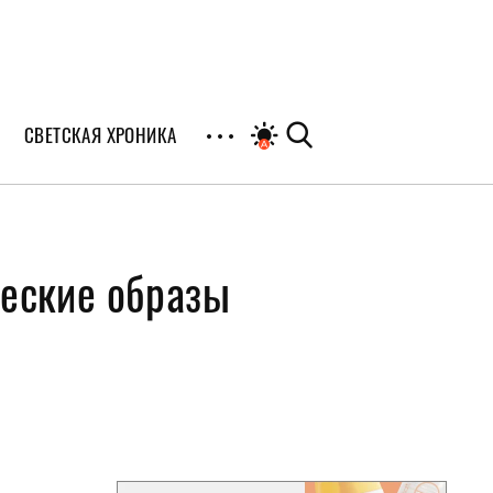
СВЕТСКАЯ ХРОНИКА
иалы
ческие образы
раны
я