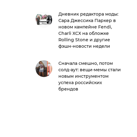
Дневник редактора моды:
Сара Джессика Паркер в
новом кампейне Fendi,
Charli XCX на обложке
Rolling Stone и другие
фэшн-новости недели
Сначала смешно, потом
солд-аут: вещи-мемы стали
новым инструментом
успеха российских
брендов