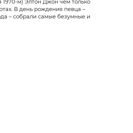
в 1970-м) Элтон Джон чем только
ртах. В день рождения певца –
ода – собрали самые безумные и