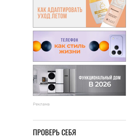
вто
акции
Реклама
ПРОВЕРЬ СЕБЯ