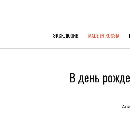
ЭКСКЛЮЗИВ
MADE IN RUSSIA
ГЕРОИ PEOPLETALK
СПЕЦПРОЕКТЫ
В день рожде
ИНТЕРВЬЮ
ПОКОЛЕНИЕ
Ана