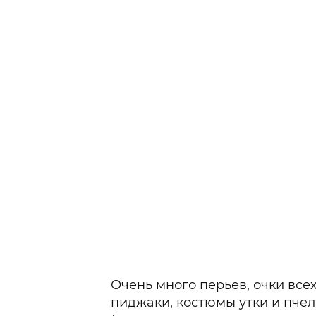
Очень много перьев, очки все
пиджаки, костюмы утки и пчелы