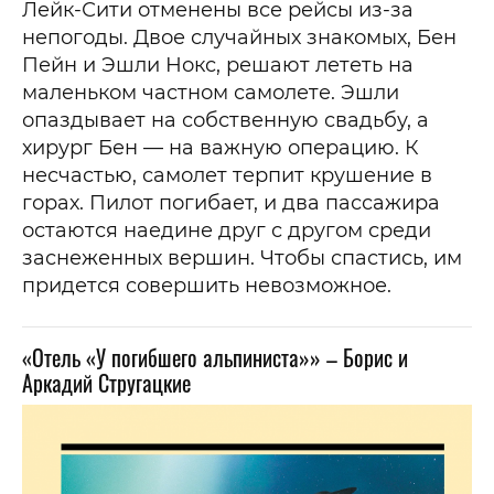
Лейк-Сити отменены все рейсы из-за
непогоды. Двое случайных знакомых, Бен
Пейн и Эшли Нокс, решают лететь на
маленьком частном самолете. Эшли
опаздывает на собственную свадьбу, а
хирург Бен — на важную операцию. К
несчастью, самолет терпит крушение в
горах. Пилот погибает, и два пассажира
остаются наедине друг с другом среди
заснеженных вершин. Чтобы спастись, им
придется совершить невозможное.
«Отель «У погибшего альпиниста»» – Борис и
Аркадий Стругацкие