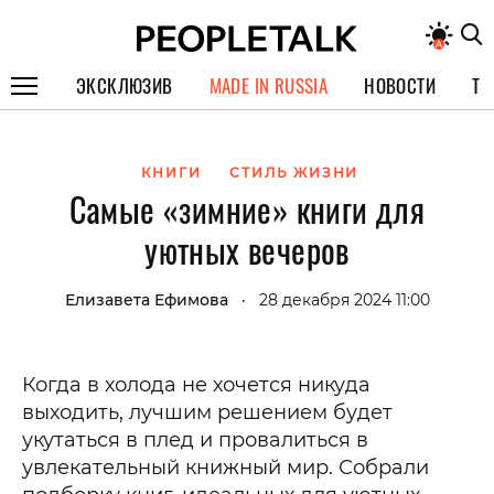
ЭКСКЛЮЗИВ
MADE IN RUSSIA
НОВОСТИ
ТЕ
ГЕРОИ PEOPLETALK
КНИГИ
СТИЛЬ ЖИЗНИ
СПЕЦПРОЕКТЫ
Самые «зимние» книги для
ИНТЕРВЬЮ
уютных вечеров
ПОКОЛЕНИЕ
Елизавета Ефимова
28 декабря 2024 11:00
•
Когда в холода не хочется никуда
выходить, лучшим решением будет
укутаться в плед и провалиться в
увлекательный книжный мир. Собрали