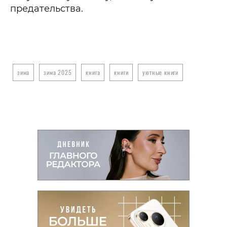
предательства.
зима
зима 2025
книга
книги
уютные книги