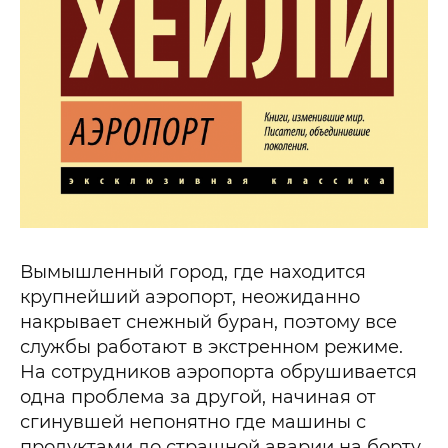
Вымышленный город, где находится
крупнейший аэропорт, неожиданно
накрывает снежный буран, поэтому все
службы работают в экстренном режиме.
На сотрудников аэропорта обрушивается
одна проблема за другой, начиная от
сгинувшей непонятно где машины с
продуктами до страшной аварии на борту