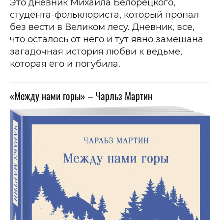
Это дневник Михаила Белорецкого,
студента-фольклориста, который пропал
без вести в Великом лесу. Дневник, все,
что осталось от него и тут явно замешана
загадочная история любви к ведьме,
которая его и погубила.
«Между нами горы» – Чарльз Мартин