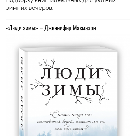
подборку книг, идеальных для уютных
зимних вечеров.
«Люди зимы» – Дженнифер Макмахон