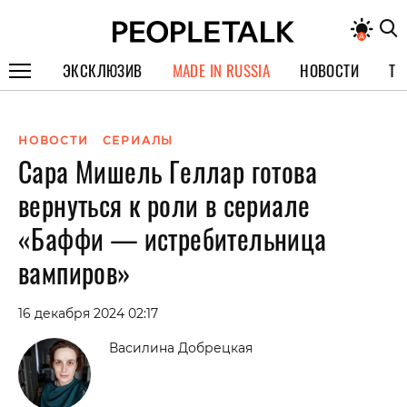
ЭКСКЛЮЗИВ
MADE IN RUSSIA
НОВОСТИ
ТЕ
ГЕРОИ PEOPLETALK
НОВОСТИ
СЕРИАЛЫ
СПЕЦПРОЕКТЫ
Сара Мишель Геллар готова
ИНТЕРВЬЮ
вернуться к роли в сериале
ПОКОЛЕНИЕ
«Баффи — истребительница
вампиров»
16 декабря 2024 02:17
Василина Добрецкая