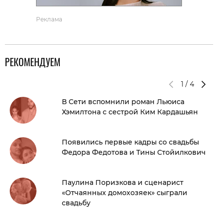
Реклама
РЕКОМЕНДУЕМ
1
/
4
В Сети вспомнили роман Льюиса
Хэмилтона с сестрой Ким Кардашьян
Появились первые кадры со свадьбы
Федора Федотова и Тины Стойилкович
Паулина Поризкова и сценарист
«Отчаянных домохозяек» сыграли
свадьбу