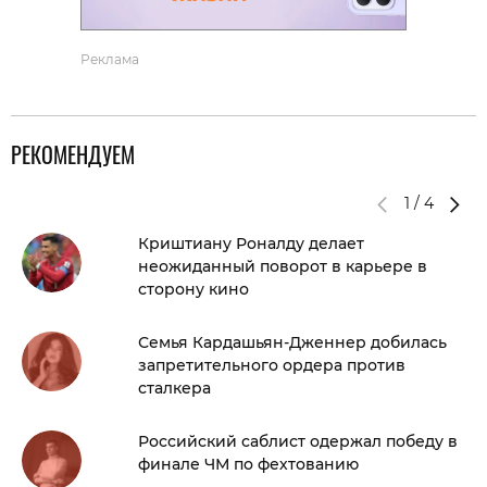
Реклама
РЕКОМЕНДУЕМ
1
/
4
Криштиану Роналду делает
неожиданный поворот в карьере в
сторону кино
Семья Кардашьян-Дженнер добилась
запретительного ордера против
сталкера
Российский саблист одержал победу в
финале ЧМ по фехтованию