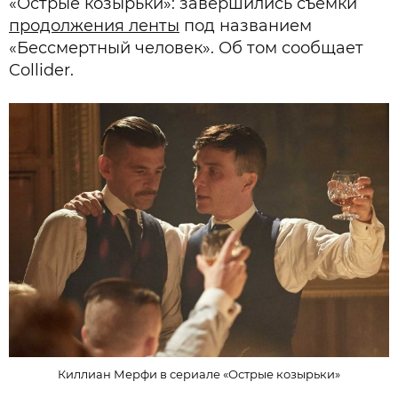
«Острые козырьки»: завершились съемки
продолжения ленты
под названием
«Бессмертный человек». Об том сообщает
Collider.
Киллиан Мерфи в сериале «Острые козырьки»