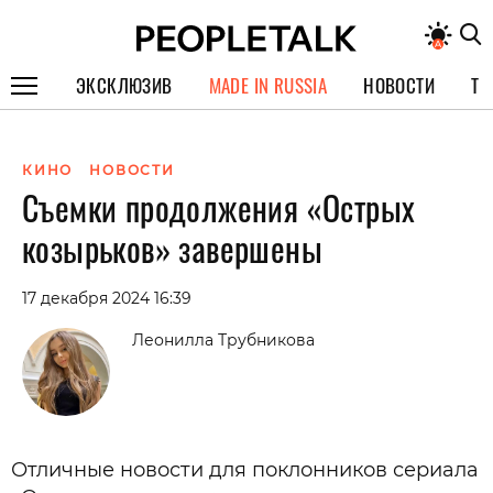
ЭКСКЛЮЗИВ
MADE IN RUSSIA
НОВОСТИ
ТЕ
ГЕРОИ PEOPLETALK
КИНО
НОВОСТИ
СПЕЦПРОЕКТЫ
Съемки продолжения «Острых
ИНТЕРВЬЮ
козырьков» завершены
ПОКОЛЕНИЕ
17 декабря 2024 16:39
Леонилла Трубникова
Отличные новости для поклонников сериала