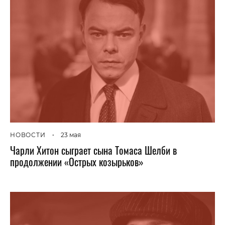
НОВОСТИ
•
23 мая
Чарли Хитон сыграет сына Томаса Шелби в
продолжении «Острых козырьков»