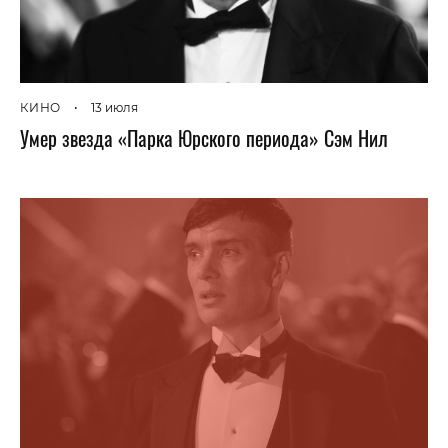
КИНО
•
13 июля
Умер звезда «Парка Юрского периода» Сэм Нил