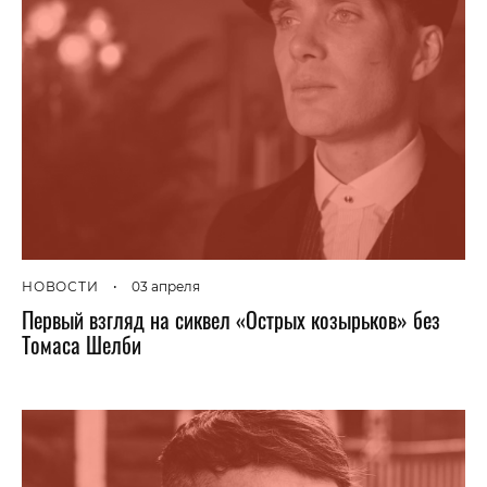
НОВОСТИ
•
03 апреля
Первый взгляд на сиквел «Острых козырьков» без
Томаса Шелби