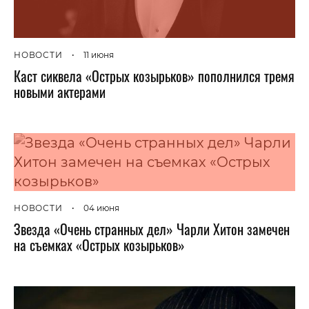
НОВОСТИ
•
11 июня
Каст сиквела «Острых козырьков» пополнился тремя
новыми актерами
НОВОСТИ
•
04 июня
Звезда «Очень странных дел» Чарли Хитон замечен
на съемках «Острых козырьков»