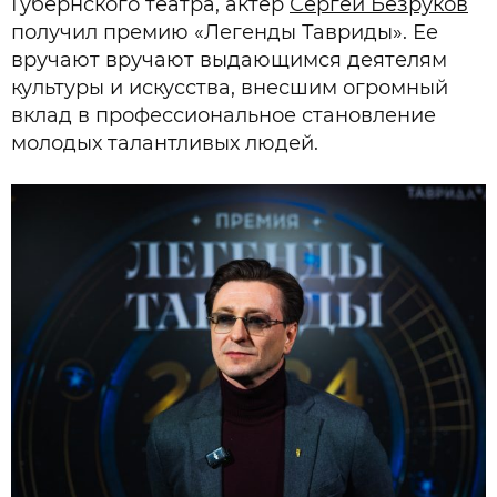
Губернского театра, актер
Сергей Безруков
получил премию «Легенды Тавриды». Ее
вручают вручают выдающимся деятелям
культуры и искусства, внесшим огромный
вклад в профессиональное становление
молодых талантливых людей.