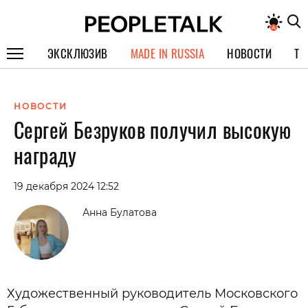
ЭКСКЛЮЗИВ
MADE IN RUSSIA
НОВОСТИ
ТЕ
ГЕРОИ PEOPLETALK
НОВОСТИ
СПЕЦПРОЕКТЫ
Сергей Безруков получил высокую
ИНТЕРВЬЮ
награду
ПОКОЛЕНИЕ
19 декабря 2024 12:52
Анна Булатова
Художественный руководитель Московского