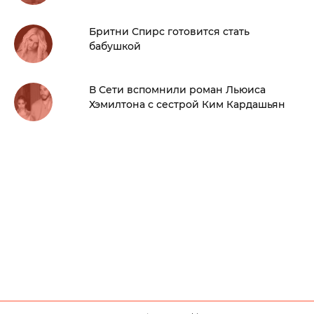
Бритни Спирс готовится стать
бабушкой
В Сети вспомнили роман Льюиса
Хэмилтона с сестрой Ким Кардашьян