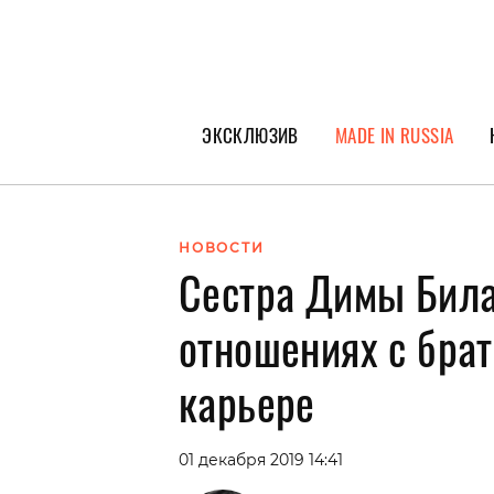
ЭКСКЛЮЗИВ
MADE IN RUSSIA
ГЕРОИ PEOPLETALK
СПЕЦПРОЕКТЫ
НОВОСТИ
Сестра Димы Била
ИНТЕРВЬЮ
ПОКОЛЕНИЕ
отношениях с бра
карьере
01 декабря 2019 14:41