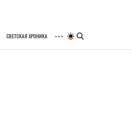
СВЕТСКАЯ ХРОНИКА
иалы
раны
я