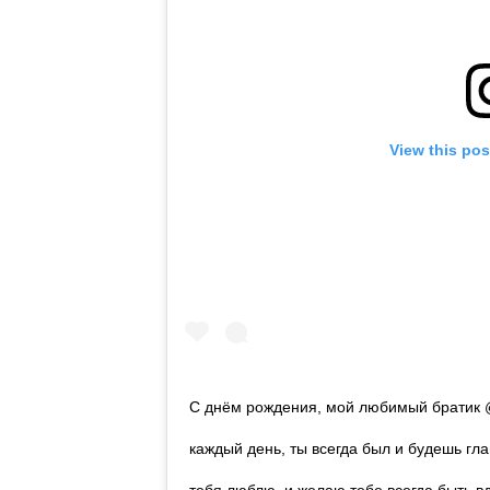
View this pos
С днём рождения, мой любимый братик @b
каждый день, ты всегда был и будешь гл