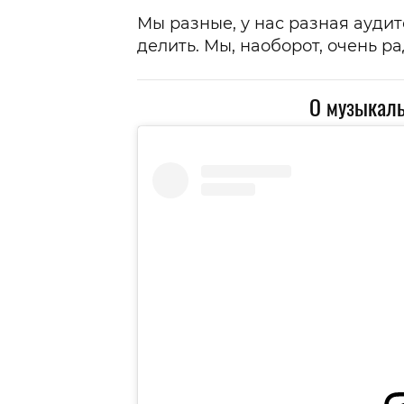
Мы разные, у нас разная аудит
делить. Мы, наоборот, очень р
О музыкаль