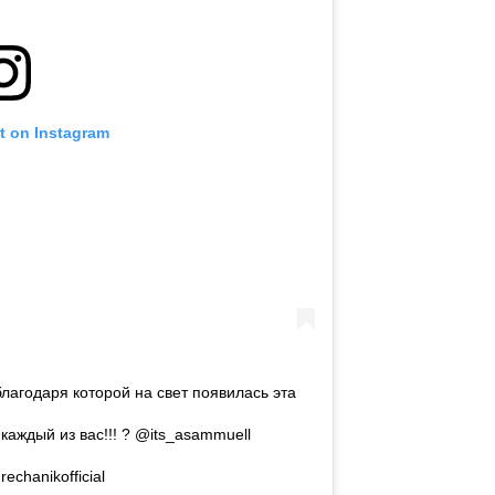
t on Instagram
благодаря которой на свет появилась эта
 каждый из вас!!! ? @its_asammuell
echanikofficial