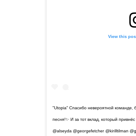
View this pos
"Utopia" Спасибо невероятной команде, 
песня!✨ И за тот вклад, который привнёс
@alseyda @georgefetcher @kirilltilman @gr