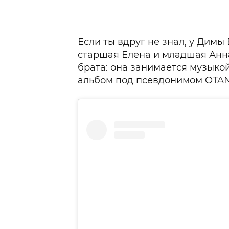
Если ты вдруг не знал, у Димы 
старшая Елена и младшая Анн
брата: она занимается музыко
альбом под псевдонимом OTA