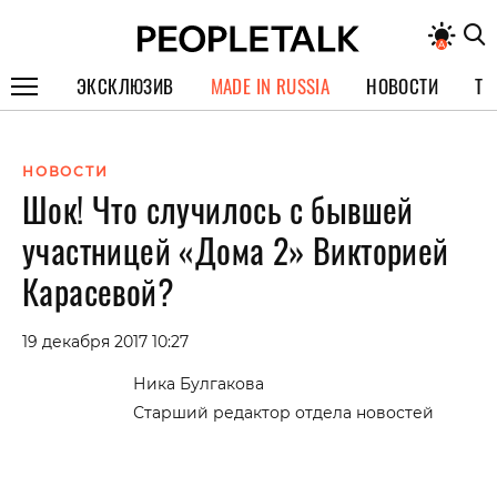
ЭКСКЛЮЗИВ
MADE IN RUSSIA
НОВОСТИ
ТЕ
ГЕРОИ PEOPLETALK
НОВОСТИ
СПЕЦПРОЕКТЫ
Шок! Что случилось с бывшей
ИНТЕРВЬЮ
участницей «Дома 2» Викторией
ПОКОЛЕНИЕ
Карасевой?
19 декабря 2017 10:27
Ника Булгакова
Старший редактор отдела новостей