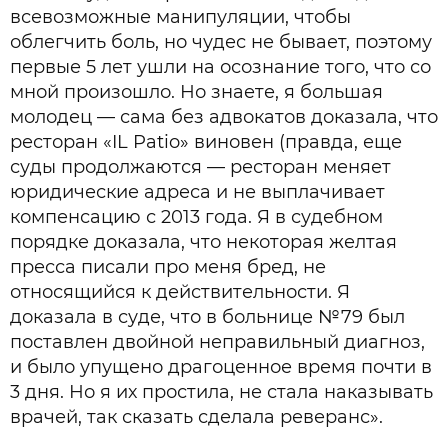
всевозможные манипуляции, чтобы
облегчить боль, но чудес не бывает, поэтому
первые 5 лет ушли на осознание того, что со
мной произошло. Но знаете, я большая
молодец — сама без адвокатов доказала, что
ресторан «IL Patio» виновен (правда, еще
суды продолжаются — ресторан меняет
юридические адреса и не выплачивает
компенсацию с 2013 года. Я в судебном
порядке доказала, что некоторая желтая
пресса писали про меня бред, не
относящийся к действительности. Я
доказала в суде, что в больнице №79 был
поставлен двойной неправильный диагноз,
и было упущено драгоценное время почти в
3 дня. Но я их простила, не стала наказывать
врачей, так сказать сделала реверанс».