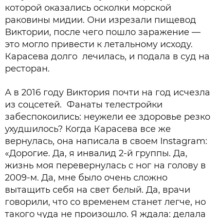
которой оказались осколки морской
раковины мидии. Они изрезали пищевод
Виктории, после чего пошло заражение —
это могло привести к летальному исходу.
Карасева долго лечилась, и подала в суд на
ресторан.
А в 2016 году Виктория почти на год исчезла
из соцсетей. Фанаты телестройки
забеспокоились: неужели ее здоровье резко
ухудшилось? Когда Карасева все же
вернулась, она написала в своем Instagram:
«Дорогие. Да, я инвалид 2-й группы. Да,
жизнь моя перевернулась с ног на голову в
2009-м. Да, мне было очень сложно
вытащить себя на свет белый. Да, врачи
говорили, что со временем станет легче, но
такого чуда не произошло. Я ждала: делала