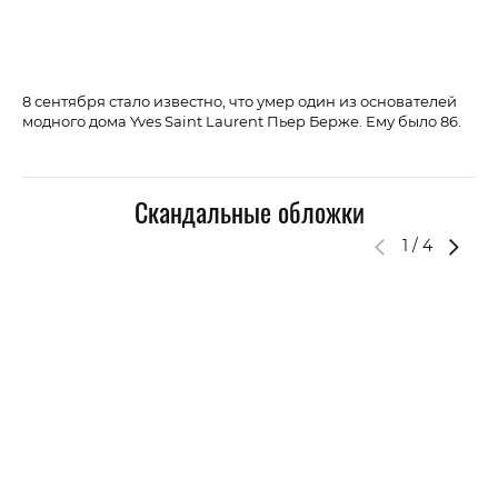
8 сентября стало известно, что умер один из основателей
6 
модного дома Yves Saint Laurent Пьер Берже. Ему было 86.
Эр
Скандальные обложки
1
/
4