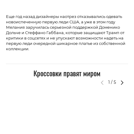
Еще год назад дизайнеры наотрез отказывались одевать
Ме
новоиспеченную первую леди США, а уже в этом году
Мелания заручилась серьезной поддержкой Доменико
Дольче и Стеффано Габбана, которые защищают Трамп от
критики в соцсетях и не упускают возможности надеть на
первую леди очередной шикарное платье из собственной
коллекции.
Кроссовки правят миром
1
/
5