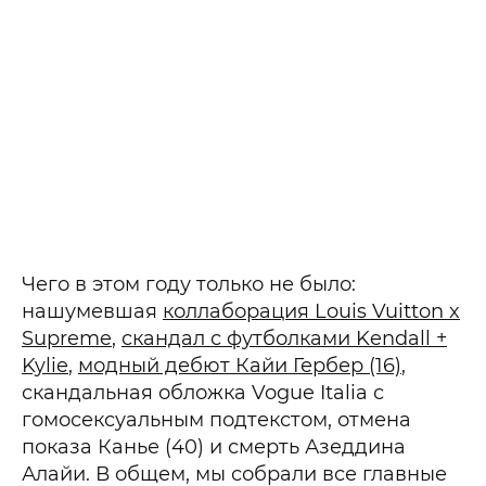
Чего в этом году только не было:
нашумевшая
коллаборация Louis Vuitton x
Supreme
,
скандал с футболками Kendall +
Kylie
,
модный дебют Кайи Гербер (16)
,
скандальная обложка Vogue Italia с
гомосексуальным подтекстом, отмена
показа Канье (40) и смерть Азеддина
Алайи. В общем, мы собрали все главные