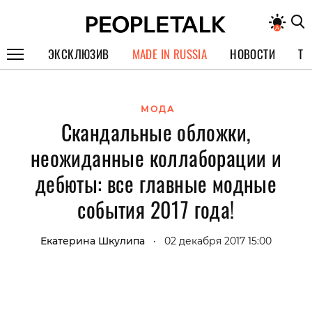
ЭКСКЛЮЗИВ
MADE IN RUSSIA
НОВОСТИ
ТЕ
ГЕРОИ PEOPLETALK
МОДА
СПЕЦПРОЕКТЫ
Скандальные обложки,
ИНТЕРВЬЮ
неожиданные коллаборации и
ПОКОЛЕНИЕ
дебюты: все главные модные
события 2017 года!
Екатерина Шкулипа
02 декабря 2017 15:00
•