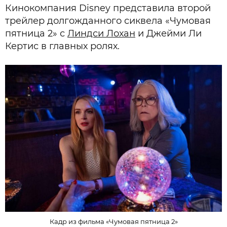
Кинокомпания Disney представила второй
трейлер долгожданного сиквела «Чумовая
пятница 2» с
Линдси Лохан
и Джейми Ли
Кертис в главных ролях.
Кадр из фильма «Чумовая пятница 2»