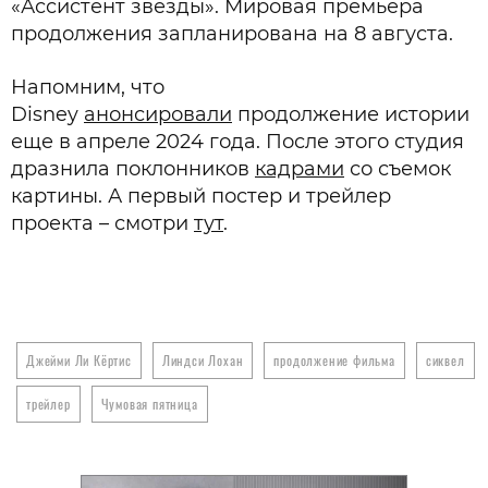
«Ассистент звезды». Мировая премьера
продолжения запланирована на 8 августа.
Напомним, что
Disney
анонсировали
продолжение истории
еще в апреле 2024 года. После этого студия
дразнила поклонников
кадрами
со съемок
картины. А первый постер и трейлер
проекта – смотри
тут
.
Джейми Ли Кёртис
Линдси Лохан
продолжение фильма
сиквел
трейлер
Чумовая пятница