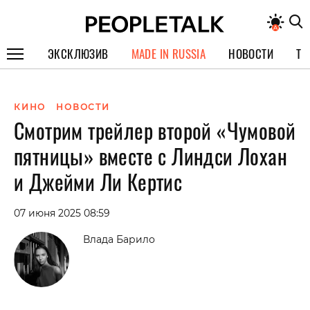
ЭКСКЛЮЗИВ
MADE IN RUSSIA
НОВОСТИ
ТЕ
ГЕРОИ PEOPLETALK
КИНО
НОВОСТИ
СПЕЦПРОЕКТЫ
Смотрим трейлер второй «Чумовой
ИНТЕРВЬЮ
пятницы» вместе с Линдси Лохан
ПОКОЛЕНИЕ
и Джейми Ли Кертис
07 июня 2025 08:59
Влада Барило