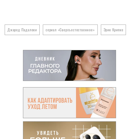
Джаред Падалеки
сериал «Сверхъестественное»
Эрик Крипке