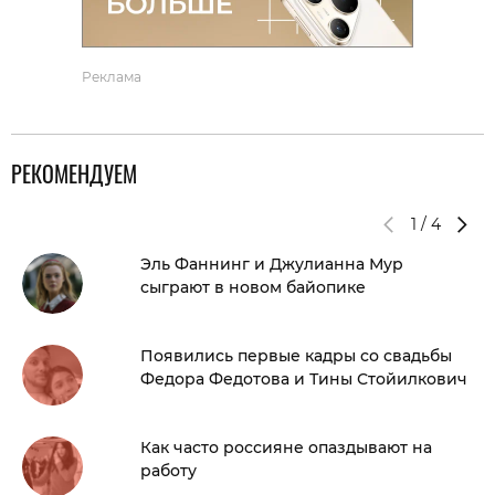
Реклама
РЕКОМЕНДУЕМ
1
/
4
Эль Фаннинг и Джулианна Мур
сыграют в новом байопике
Появились первые кадры со свадьбы
Федора Федотова и Тины Стойилкович
Как часто россияне опаздывают на
работу