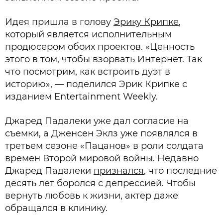
Идея пришла в голову
Эрику Крипке
,
который является исполнительным
продюсером обоих проектов. «Ценность
этого в том, чтобы взорвать Интернет. Так
что посмотрим, как встроить дуэт в
историю», — поделился Эрик Крипке с
изданием Entertainment Weekly.
Джаред Падалеки уже дал согласие на
съемки, а Дженсен Эклз уже появлялся в
третьем сезоне «Пацанов» в роли солдата
времен Второй мировой войны. Недавно
Джаред Падалеки
признался
, что последние
десять лет боролся с депрессией. Чтобы
вернуть любовь к жизни, актер даже
обращался в клинику.