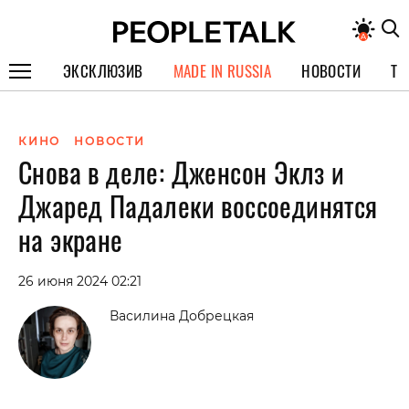
ЭКСКЛЮЗИВ
MADE IN RUSSIA
НОВОСТИ
ТЕ
ГЕРОИ PEOPLETALK
КИНО
НОВОСТИ
СПЕЦПРОЕКТЫ
Снова в деле: Дженсон Эклз и
ИНТЕРВЬЮ
Джаред Падалеки воссоединятся
ПОКОЛЕНИЕ
на экране
26 июня 2024 02:21
Василина Добрецкая