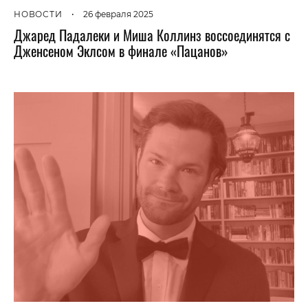
НОВОСТИ
•
26 февраля 2025
Джаред Падалеки и Миша Коллинз воссоединятся с
Дженсеном Эклсом в финале «Пацанов»