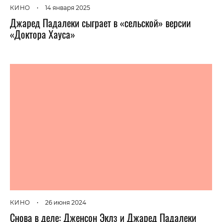
КИНО
•
14 января 2025
Джаред Падалеки сыграет в «сельской» версии
«Доктора Хауса»
КИНО
•
26 июня 2024
Снова в деле: Дженсон Эклз и Джаред Падалеки