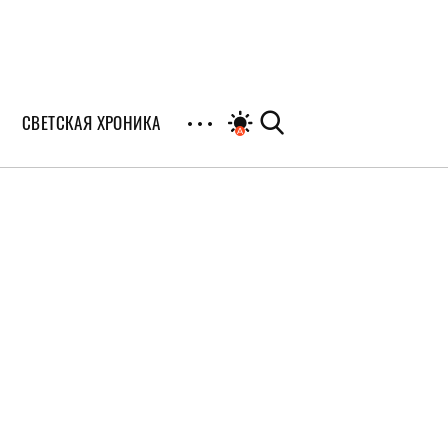
СВЕТСКАЯ ХРОНИКА
иалы
раны
я