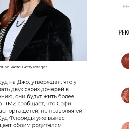
Ре
РЕ
нас. Фото: Getty Images
суд на Джо, утверждая, что у
ать двух своих дочерей в
ению, они будут жить более
. TMZ сообщает, что Софи
аспорта детей, не позволяя ей
«Суд Флориды уже вынес
ещает обоим родителям