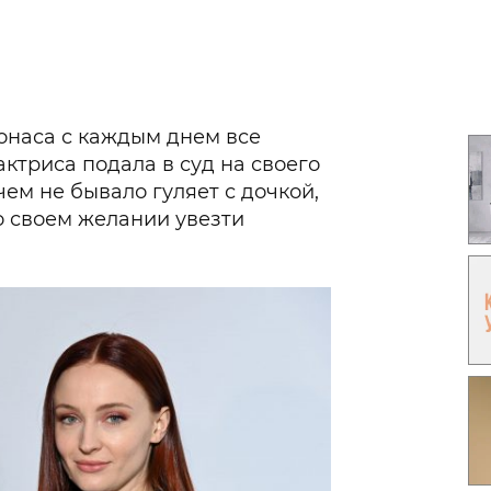
Гаджеты и а
Мнение Ред
наса с каждым днем все
актриса подала в суд на своего
 чем не бывало гуляет с дочкой,
о своем желании увезти