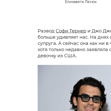
Елизавета Лесюк
Развод
Софи Тернер
и Джо Джо
больше удивляет нас. На днях 
супруга. А сейчас она как ни в
хотя только недавно заявляла 
девочку из США.