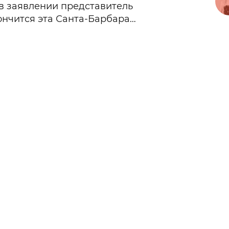
 в заявлении представитель
кончится эта Санта-Барбара…