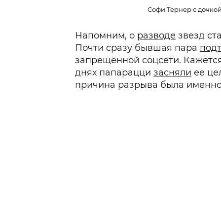
Софи Тернер с дочкой.
Напомним, о
разводе
звезд ста
Почти сразу бывшая пара
под
запрещенной соцсети. Кажется,
днях папарацци
засняли
ее це
причина разрыва была именно 