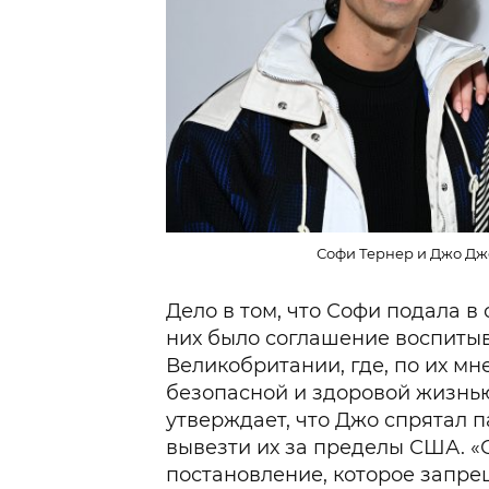
Софи Тернер и Джо Джо
Дело в том, что Софи подала в 
них было соглашение воспитыв
Великобритании, где, по их мн
безопасной и здоровой жизнью
утверждает, что Джо спрятал п
вывезти их за пределы США. 
постановление, которое запр