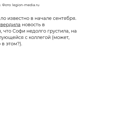
 Фото: legion-media.ru
ло известно в начале сентября.
твердила
новость в
 что Софи недолго грустила, на
лующейся с коллегой (может,
в этом?).