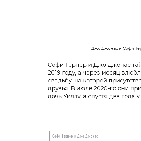
Джо Джонас и Софи Тер
Софи Тернер и Джо Джонас тай
2019 году, а через месяц влю
свадьбу, на которой присутств
друзья. В июле 2020-го они п
дочь
Уиллу, а спустя два года 
Софи Тернер и Джо Джонас