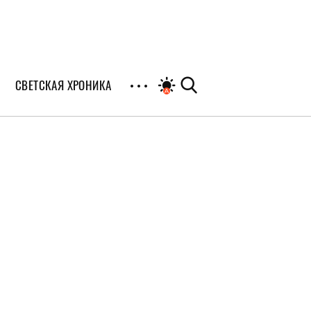
СВЕТСКАЯ ХРОНИКА
иалы
раны
я