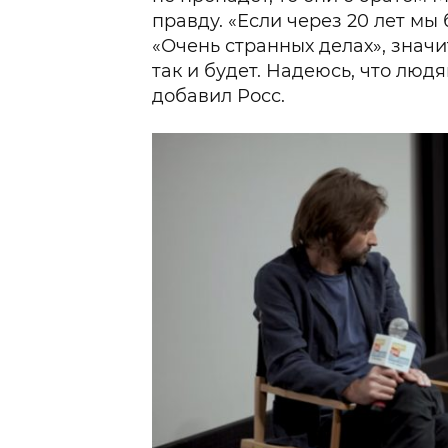
правду. «Если через 20 лет мы
«Очень странных делах», значит
так и будет. Надеюсь, что людя
добавил Росс.