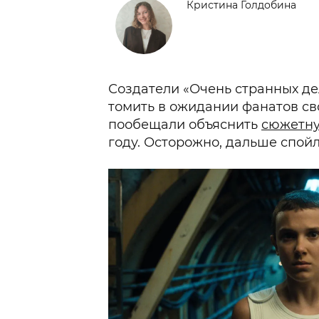
Кристина Голдобина
Создатели «Очень странных дел
томить в ожидании фанатов сво
пообещали объяснить
сюжетн
году. Осторожно, дальше спойл