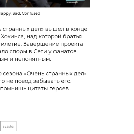
appy, Sad, Confused
 странных дел» вышел в конце
Хокинса, над которой братья
тилетие. Завершение проекта
о споры в Сети у фанатов.
ным и непонятным.
о сезона «Очень странных дел»
о не повод забывать его.
 помнишь цитаты героев.
судьба