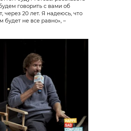
 будем говорить с вами об
, через 20 лет. Я надеюсь, что
м будет не все равно», –