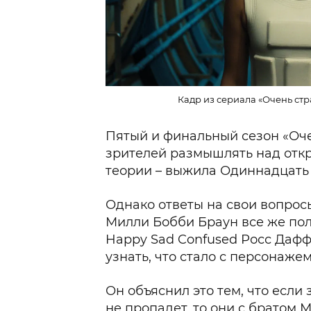
Кадр из сериала «Очень стра
Пятый и финальный сезон «Оче
зрителей размышлять над отк
теории – выжила Одиннадцать 
Однако ответы на свои вопрос
Милли Бобби Браун все же полу
Happy Sad Confused Росс Дафф
узнать, что стало с персонажем,
Он объяснил это тем, что если 
не пропадет, то они с братом 