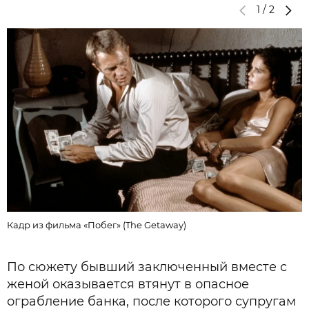
1
/
2
Кадр из фильма «Побег» (The Getaway)
К
По сюжету бывший заключенный вместе с
женой оказывается втянут в опасное
ограбление банка, после которого супругам