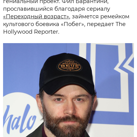
гениальный проект. Фил Барантини,
прославившийся благодаря сериалу
«Переходный возраст»
, займется ремейком
культового боевика «Побег», передает The
Hollywood Reporter.