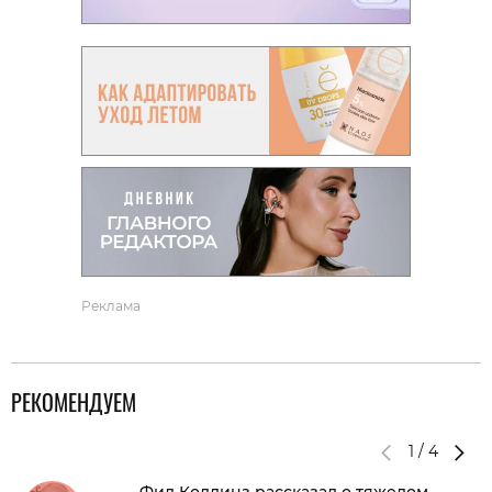
Реклама
РЕКОМЕНДУЕМ
1
/
4
Фил Коллинз рассказал о тяжелом