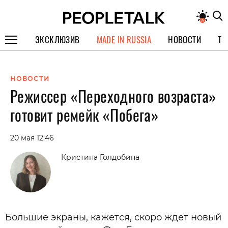
ЭКСКЛЮЗИВ
MADE IN RUSSIA
НОВОСТИ
ТЕ
ГЕРОИ PEOPLETALK
НОВОСТИ
СПЕЦПРОЕКТЫ
Режиссер «Переходного возраста»
ИНТЕРВЬЮ
готовит ремейк «Побега»
ПОКОЛЕНИЕ
20 мая 12:46
Кристина Голдобина
Большие экраны, кажется, скоро ждет новый