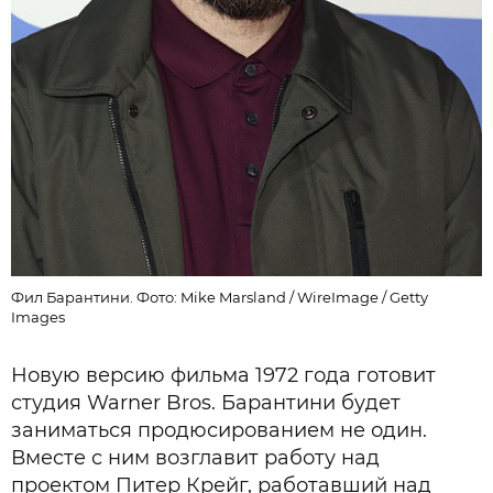
Фил Барантини. Фото: Mike Marsland / WireImage / Getty
Images
Новую версию фильма 1972 года готовит
студия Warner Bros. Барантини будет
заниматься продюсированием не один.
Вместе с ним возглавит работу над
проектом Питер Крейг, работавший над