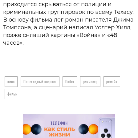
приходится скрываться от полиции и
криминальных группировок по всему Техасу.
В основу фильма лег роман писателя Джима
Томпсона, а сценарий написал Уолтер Хилл,
позже снявший картины «Война» и «48
часов».
кино
Переходный возраст
Побег
режиссер
ремейк
фильм