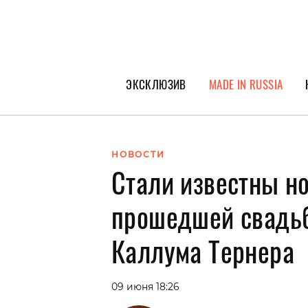
ЭКСКЛЮЗИВ
MADE IN RUSSIA
ГЕРОИ PEOPLETALK
СПЕЦПРОЕКТЫ
НОВОСТИ
Стали известны н
ИНТЕРВЬЮ
ПОКОЛЕНИЕ
прошедшей свадь
Каллума Тернера
09 июня 18:26