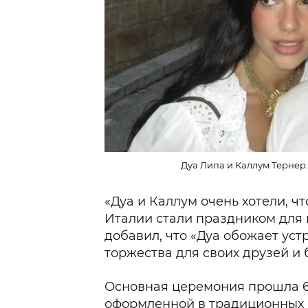
Дуа Липа и Каллум Тернер. 
«Дуа и Каллум очень хотели, ч
Италии стали праздником для в
добавил, что «Дуа обожает ус
торжества для своих друзей и 
Основная церемония прошла 6
оформленной в традиционных 