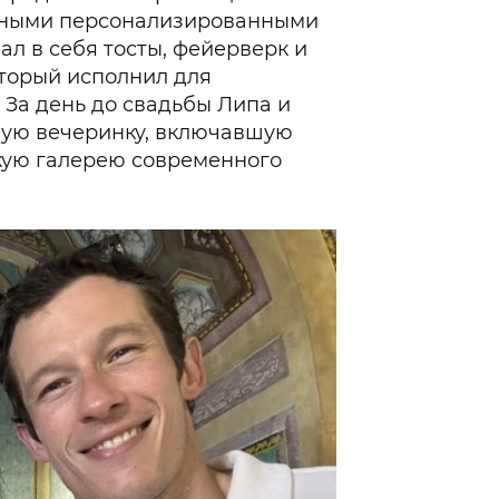
енными персонализированными
ал в себя тосты, фейерверк и
торый исполнил для
 За день до свадьбы Липа и
ную вечеринку, включавшую
кую галерею современного