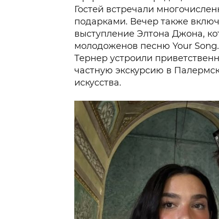
Гостей встречали многочисл
подарками. Вечер также включ
выступление Элтона Джона, ко
молодоженов песню Your Song.
Тернер устроили приветствен
частную экскурсию в Палермс
искусства.