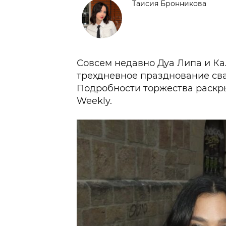
Таисия Бронникова
Совсем недавно Дуа Липа и К
трехдневное празднование св
Подробности торжества раскр
Weekly.