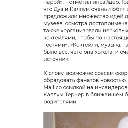
парой», – отметил инсайдер. Го
что Дуа и Каллум очень любят 
предложили множество идей д
музеев, осмотра достопримеча
также «организовали нескольк
коктейлями, чтобы по-настоящ
гостями». «Коктейли, музыка, та
было все, чего она хотела, и оч
источник.
К слову, возможно совсем ско
обрадовать фанатов новостью о
Mail со ссылкой на инсайдеров
Каллум Тернер в ближайшем б
родителями.