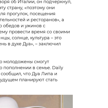
воря об Италии, он подчеркнул,
эту страну, «поэтому они
ля прогулок, посещения
тельностей и ресторанов», а
о обедов и ужинов с
ему провести время со своими
нцы, солнце, культура – это
ень в духе Дуа», – заключил
ро молодожены смогут
 пополнении в семье. Daily
 сообщил, что Дуа Липа и
удущем планируют стать