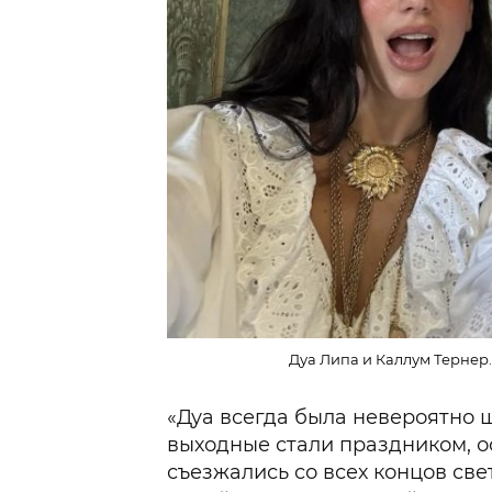
Дуа Липа и Каллум Тернер. 
«Дуа всегда была невероятно щ
выходные стали праздником, о
съезжались со всех концов све