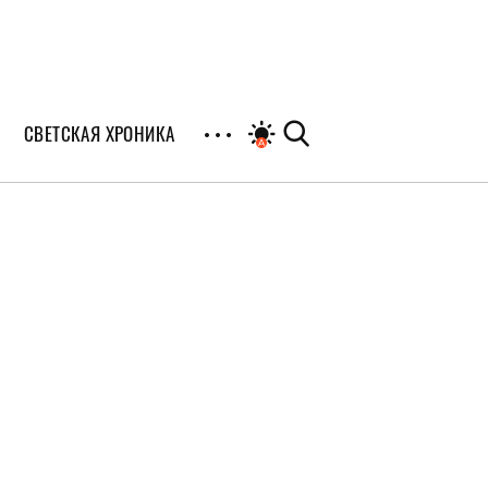
СВЕТСКАЯ ХРОНИКА
иалы
раны
я