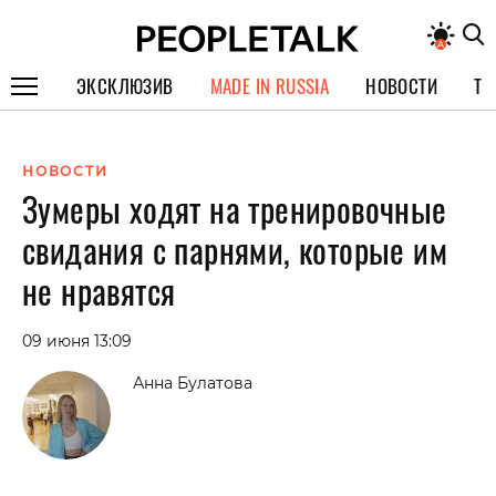
ЭКСКЛЮЗИВ
MADE IN RUSSIA
НОВОСТИ
ТЕ
ГЕРОИ PEOPLETALK
НОВОСТИ
СПЕЦПРОЕКТЫ
Зумеры ходят на тренировочные
ИНТЕРВЬЮ
свидания с парнями, которые им
ПОКОЛЕНИЕ
не нравятся
09 июня 13:09
Анна Булатова