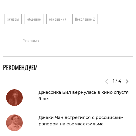
зумеры
общение
отношения
Поколение Z
Реклама
РЕКОМЕНДУЕМ
1
/
4
Джессика Бил вернулась в кино спустя
9 лет
Джеки Чан встретился с российским
рэпером на съемках фильма