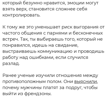
который безумно нравится, эмоции могут
взять верх, становится сложнее себя
контролировать.
К тому же это уменьшает риск выгорания от
частого общения с парнями и бесконечных
встреч. Так, ты выбираешь того, который не
понравился, идешь на свидание,
выстраиваешь коммуникацию и проводишь
работу над ошибками, если случился
разлад.
Ранее ученые изучили отношения между
противоположным полом. Они
выяснили
,
почему мужчины платят за подруг, чтобы
выйти из френдзоны.