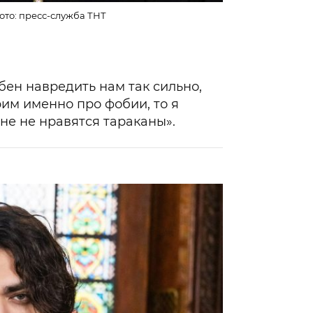
ото: пресс-служба ТНТ
.
бен навредить нам так сильно,
рим именно про фобии, то я
мне не нравятся тараканы».