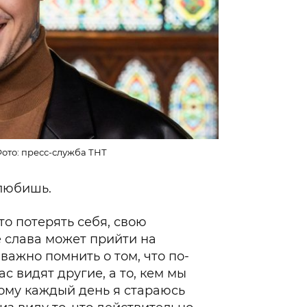
ото: пресс-служба ТНТ
 любишь.
то потерять себя, свою
е слава может прийти на
 важно помнить о том, что по-
ас видят другие, а то, кем мы
ому каждый день я стараюсь