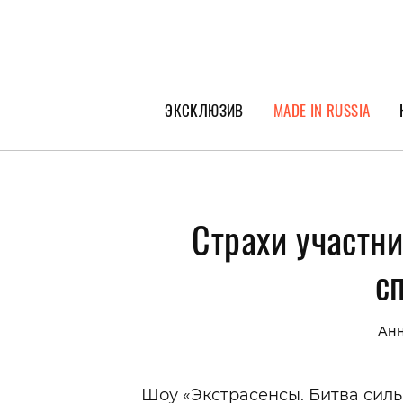
ЭКСКЛЮЗИВ
MADE IN RUSSIA
ГЕРОИ PEOPLETALK
СПЕЦПРОЕКТЫ
Страхи участни
ИНТЕРВЬЮ
ПОКОЛЕНИЕ
с
Анн
Шоу «Экстрасенсы. Битва сил