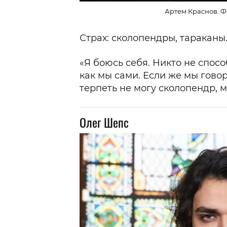
Артем Краснов. Ф
Страх: сколопендры, тараканы
«Я боюсь себя. Никто не спосо
как мы сами. Если же мы гово
терпеть не могу сколопендр, 
Олег Шепс