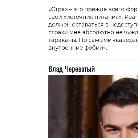
«Страх – это прежде всего фо
свой «источник питания». Реа
должен оставаться в недосту
страхи мне абсолютно не чуж
тараканы. Но самыми «кавер
внутренние фобии».
Влад Череватый