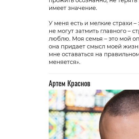
прожить осознанно, не терять 
имеет значение.
У меня есть и мелкие страхи –
не могут затмить главного – ст
люблю. Моя семья – это мой о
она придает смысл моей жизн
мне оставаться на правильном
меняется».
Артем Краснов