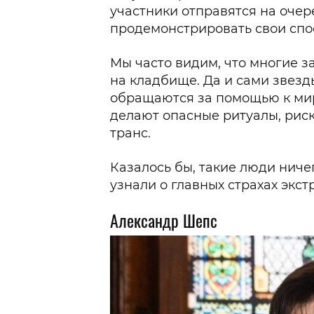
участники отправятся на очер
продемонстрировать свои спо
Мы часто видим, что многие 
на кладбище. Да и сами звезд
обращаются за помощью к миру
делают опасные ритуалы, рис
транс.
Казалось бы, такие люди ничег
узнали о главных страхах экст
Александр Шепс