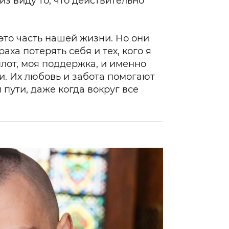
из виду то, что действительно
 это часть нашей жизни. Но они
раха потерять себя и тех, кого я
плот, моя поддержка, и именно
и. Их любовь и забота помогают
 пути, даже когда вокруг все