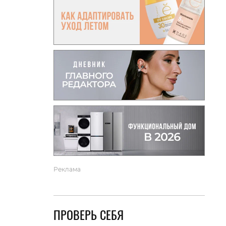
вто
акции
Реклама
ПРОВЕРЬ СЕБЯ