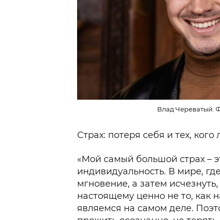
Влад Череватый. Ф
Страх: потеря себя и тех, кого
«Мой самый большой страх – э
индивидуальность. В мире, гд
мгновение, а затем исчезнуть,
настоящему ценно не то, как н
являемся на самом деле. Поэт