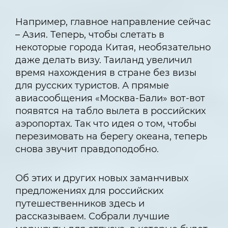
Например, главное направление сейчас
– Азия. Теперь, чтобы слетать в
некоторые города Китая, необязательно
даже делать визу. Таиланд увеличил
время нахождения в стране без визы
для русских туристов. А прямые
авиасообщения «Москва-Бали» вот-вот
появятся на табло вылета в российских
аэропортах. Так что идея о том, чтобы
перезимовать на берегу океана, теперь
снова звучит правдоподобно.
Об этих и других новых заманчивых
предложениях для российских
путешественников здесь и
рассказываем. Собрали лучшие