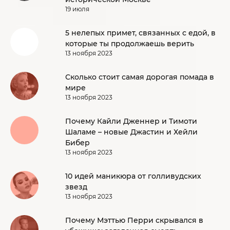
19 июля
5 нелепых примет, связанных с едой, в
которые ты продолжаешь верить
13 ноября 2023
Сколько стоит самая дорогая помада в
мире
13 ноября 2023
Почему Кайли Дженнер и Тимоти
Шаламе – новые Джастин и Хейли
Бибер
13 ноября 2023
10 идей маникюра от голливудских
звезд
13 ноября 2023
Почему Мэттью Перри скрывался в