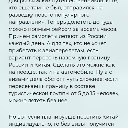
для российских путешественников. И те,
кто еще там не был, отправился на
разведку нового популярного
направления. Теперь долететь до туда
можно прямым рейсом за восемь часов.
Причем самолеты летают из России
каждый день. А для тех, кто не хочет
прибегать к авиаперелетам, есть
вариант пересечь наземную границу
России и Китая. Сделать это можно как
на поезде, так и на автомобиле. Ну а с
визами дела обстоят чуть сложнее: если
пересекаешь границу в составе
туристической группы от 5 до 15 человек,
можно лететь без нее.
Но вот если планируешь посетить Китай
индивидуально, то без визы получится