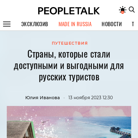
ЭКСКЛЮЗИВ
MADE IN RUSSIA
НОВОСТИ
ТЕ
ГЕРОИ PEOPLETALK
ПУТЕШЕСТВИЯ
Страны, которые стали
СПЕЦПРОЕКТЫ
доступными и выгодными для
ИНТЕРВЬЮ
русских туристов
ПОКОЛЕНИЕ
Юлия Иванова
•
13 ноября 2023 12:30