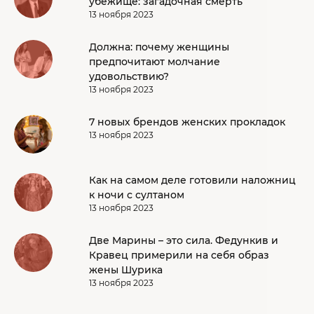
убежище: загадочная смерть
13 ноября 2023
Должна: почему женщины
предпочитают молчание
удовольствию?
13 ноября 2023
7 новых брендов женских прокладок
13 ноября 2023
Как на самом деле готовили наложниц
к ночи с султаном
13 ноября 2023
Две Марины – это сила. Федункив и
Кравец примерили на себя образ
жены Шурика
13 ноября 2023