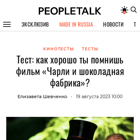
ЭКСКЛЮЗИВ
MADE IN RUSSIA
НОВОСТИ
ТЕ
ГЕРОИ PEOPLETALK
КИНОТЕСТЫ
ТЕСТЫ
СПЕЦПРОЕКТЫ
Тест: как хорошо ты помнишь
ИНТЕРВЬЮ
фильм «Чарли и шоколадная
ПОКОЛЕНИЕ
фабрика»?
Елизавета Шевченко
19 августа 2023 10:00
•