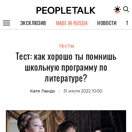
ЭКСКЛЮЗИВ
MADE IN RUSSIA
НОВОСТИ
ТЕ
ГЕРОИ PEOPLETALK
ТЕСТЫ
СПЕЦПРОЕКТЫ
Тест: как хорошо ты помнишь
ИНТЕРВЬЮ
школьную программу по
ПОКОЛЕНИЕ
литературе?
Катя Ландо
31 июля 2022 10:00
•