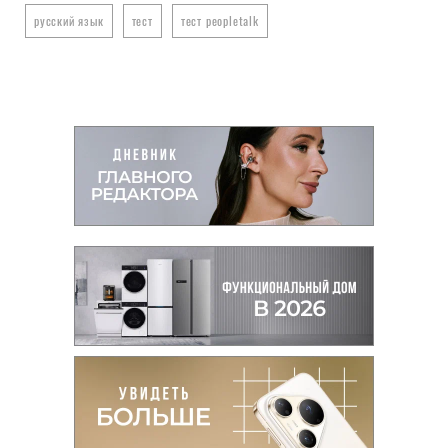
русский язык
тест
тест peopletalk