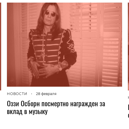
НОВОСТИ
•
28 февраля
Оззи Осборн посмертно награжден за
вклад в музыку