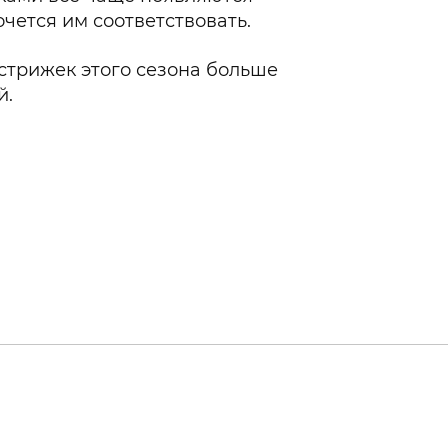
чется им соответствовать.
стрижек этого сезона больше
й.