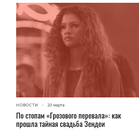
НОВОСТИ
•
20 марта
По стопам «Грозового перевала»: как
прошла тайная свадьба Зендеи