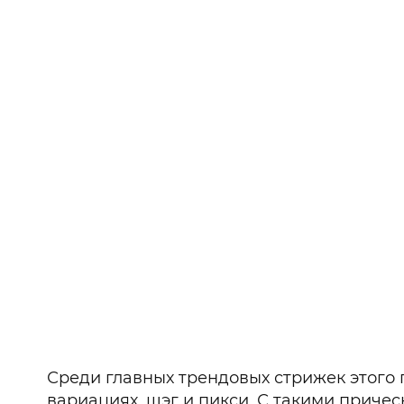
Среди главных трендовых стрижек этого г
вариациях, шэг и пикси. С такими приче