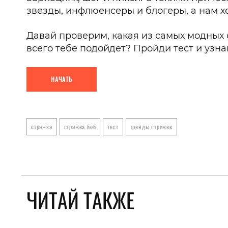
звезды, инфлюенсеры и блогеры, а нам хо
Давай проверим, какая из самых модных 
всего тебе подойдет? Пройди тест и узна
НАЧАТЬ
стрижка
стрижка боб
тест
тренды стрижек
ЧИТАЙ ТАКЖЕ