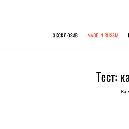
ЭКСКЛЮЗИВ
MADE IN RUSSIA
ГЕРОИ PEOPLETALK
СПЕЦПРОЕКТЫ
Тест: 
ИНТЕРВЬЮ
ПОКОЛЕНИЕ
Кат