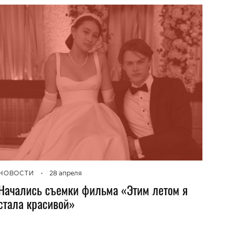
НОВОСТИ
•
28 апреля
Начались съемки фильма «Этим летом я
стала красивой»