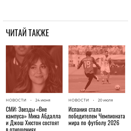
ЧИТАЙ ТАКЖЕ
НОВОСТИ
•
24 июня
НОВОСТИ
•
20 июля
СМИ: Звезды «Вне
Испания стала
кампуса» Мика Абдалла
победителем Чемпионата
и Джош Хюстон состоят
мира по футболу 2026
в отношениях