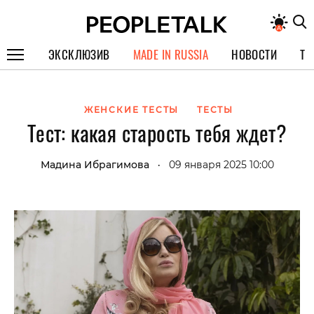
ЭКСКЛЮЗИВ
MADE IN RUSSIA
НОВОСТИ
ТЕ
ГЕРОИ PEOPLETALK
ЖЕНСКИЕ ТЕСТЫ
ТЕСТЫ
СПЕЦПРОЕКТЫ
Тест: какая старость тебя ждет?
ИНТЕРВЬЮ
Мадина Ибрагимова
09 января 2025 10:00
•
ПОКОЛЕНИЕ