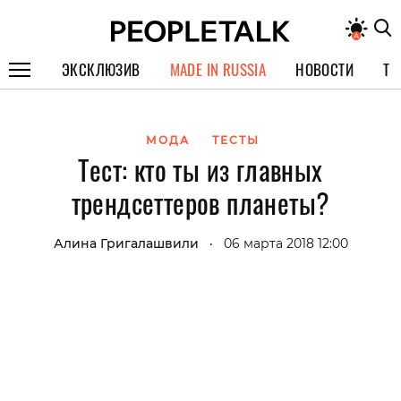
ЭКСКЛЮЗИВ
MADE IN RUSSIA
НОВОСТИ
ТЕ
ГЕРОИ PEOPLETALK
МОДА
ТЕСТЫ
СПЕЦПРОЕКТЫ
Тест: кто ты из главных
ИНТЕРВЬЮ
трендсеттеров планеты?
ПОКОЛЕНИЕ
Алина Григалашвили
06 марта 2018 12:00
•