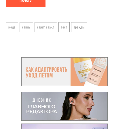
НАЧАТЬ
мода
стиль
стрит стайл
тест
тренды