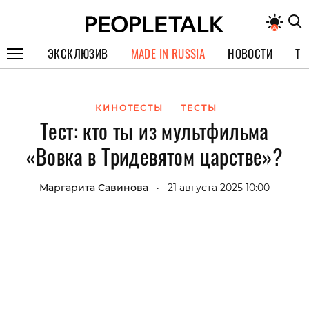
ЭКСКЛЮЗИВ
MADE IN RUSSIA
НОВОСТИ
ТЕ
ГЕРОИ PEOPLETALK
КИНОТЕСТЫ
ТЕСТЫ
СПЕЦПРОЕКТЫ
Тест: кто ты из мультфильма
ИНТЕРВЬЮ
«Вовка в Тридевятом царстве»?
ПОКОЛЕНИЕ
Маргарита Савинова
21 августа 2025 10:00
•